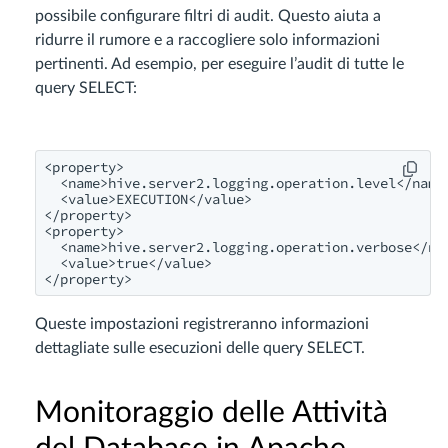
possibile configurare filtri di audit. Questo aiuta a
ridurre il rumore e a raccogliere solo informazioni
pertinenti. Ad esempio, per eseguire l’audit di tutte le
query SELECT:
<property>

  <name>hive.server2.logging.operation.level</name>
  <value>EXECUTION</value>

</property>

<property>

  <name>hive.server2.logging.operation.verbose</nam
  <value>true</value>

</property>
Queste impostazioni registreranno informazioni
dettagliate sulle esecuzioni delle query SELECT.
Monitoraggio delle Attività