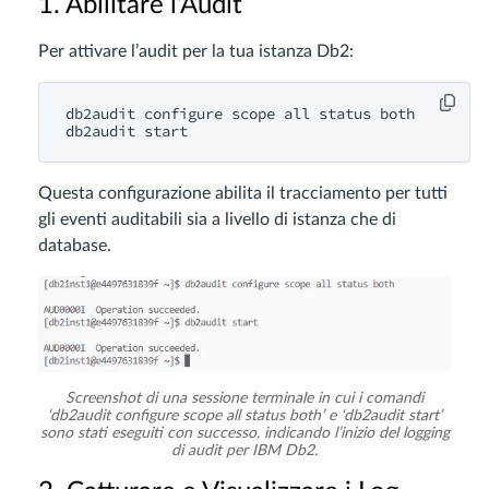
1. Abilitare l’Audit
Per attivare l’audit per la tua istanza Db2:
db2audit configure scope all status both

Questa configurazione abilita il tracciamento per tutti
gli eventi auditabili sia a livello di istanza che di
database.
Screenshot di una sessione terminale in cui i comandi
‘db2audit configure scope all status both’ e ‘db2audit start’
sono stati eseguiti con successo, indicando l’inizio del logging
di audit per IBM Db2.