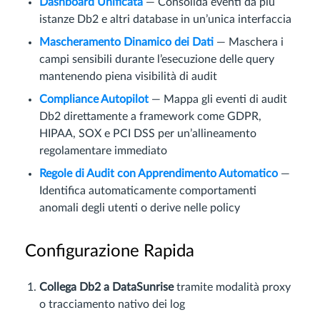
Dashboard Unificata
— Consolida eventi da più
istanze Db2 e altri database in un’unica interfaccia
Mascheramento Dinamico dei Dati
— Maschera i
campi sensibili durante l’esecuzione delle query
mantenendo piena visibilità di audit
Compliance Autopilot
— Mappa gli eventi di audit
Db2 direttamente a framework come GDPR,
HIPAA, SOX e PCI DSS per un’allineamento
regolamentare immediato
Regole di Audit con Apprendimento Automatico
—
Identifica automaticamente comportamenti
anomali degli utenti o derive nelle policy
Configurazione Rapida
Collega Db2 a DataSunrise
tramite modalità proxy
o tracciamento nativo dei log