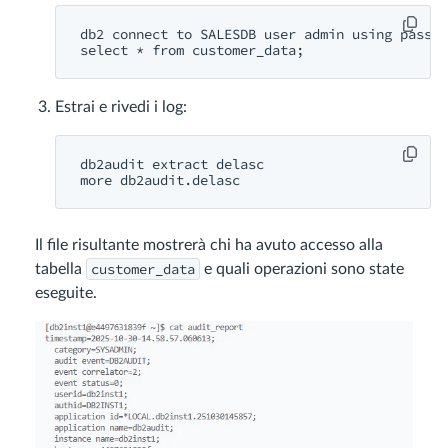
db2 connect to SALESDB user admin using passwo
Estrai e rivedi i log:
db2audit extract delasc

Il file risultante mostrerà chi ha avuto accesso alla
customer_data
tabella
e quali operazioni sono state
eseguite.