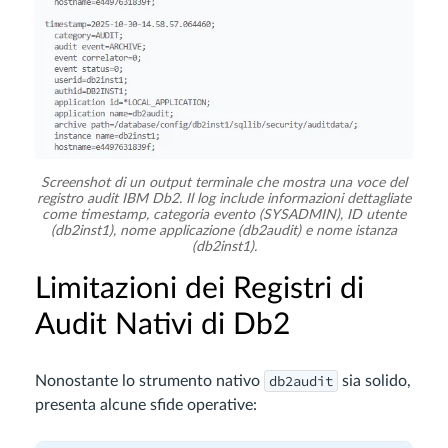
Screenshot di un output terminale che mostra una voce del
registro audit IBM Db2. Il log include informazioni dettagliate
come timestamp, categoria evento (SYSADMIN), ID utente
(db2inst1), nome applicazione (db2audit) e nome istanza
(db2inst1).
Limitazioni dei Registri di
Audit Nativi di Db2
db2audit
Nonostante lo strumento nativo
sia solido,
presenta alcune sfide operative: