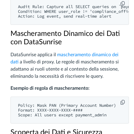
Audit Rule: Capture all SELECT queries on `paymen
Condition: WHERE user_role != 'compliance_officer
Mascheramento Dinamico dei Dati
con DataSunrise
DataSunrise applica il
mascheramento dinamico dei
dati
a livello di proxy. Le regole di mascheramento si
adattano ai ruoli utente e al contesto della sessione,
eliminando la necessità di riscrivere le query.
Esempio di regola di mascheramento:
Policy: Mask PAN (Primary Account Number)

Format: XXXX-XXXX-XXXX-####

Scoperta dei Dati e Sicurezza