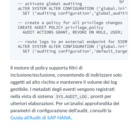
-- activate global auditing

aLTER SYSTEM ALTER CONFIGURATION ('global.ini','S
  SET ('auditing configuration','global_auditing_
-- create a policy for all privilege changes

CREATE AUDIT POLICY privilege_policy

  AUDIT ACTIONS GRANT, REVOKE ON ROLE, USER;

-- route logs to an external endpoint for SIEM in
ALTER SYSTEM ALTER CONFIGURATION ('global.ini','S
Il motore di policy supporta filtri di
inclusione/esclusione, consentendo di indirizzare solo
oggetti ad alto rischio e mantenere il volume dei log
gestibile. I metadati degli eventi vengono registrati
SYS.AUDIT_LOG
nella vista di sistema
, pronti per
ulteriori elaborazioni. Per un’analisi approfondita dei
parametri di configurazione dell’audit, consulti la
Guida all’Audit di SAP HANA
.