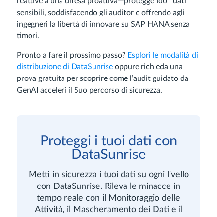
reattive a una difesa proattiva—proteggendo i dati
sensibili, soddisfacendo gli auditor e offrendo agli
ingegneri la libertà di innovare su SAP HANA senza
timori.
Pronto a fare il prossimo passo?
Esplori le modalità di
distribuzione di DataSunrise
oppure richieda una
prova gratuita per scoprire come l’audit guidato da
GenAI acceleri il Suo percorso di sicurezza.
Proteggi i tuoi dati con
DataSunrise
Metti in sicurezza i tuoi dati su ogni livello
con DataSunrise. Rileva le minacce in
tempo reale con il Monitoraggio delle
Attività, il Mascheramento dei Dati e il