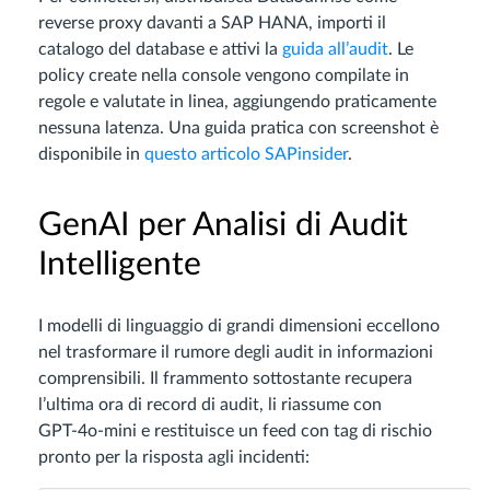
reverse proxy davanti a SAP HANA, importi il
catalogo del database e attivi la
guida all’audit
. Le
policy create nella console vengono compilate in
regole e valutate in linea, aggiungendo praticamente
nessuna latenza. Una guida pratica con screenshot è
disponibile in
questo articolo SAPinsider
.
GenAI per Analisi di Audit
Intelligente
I modelli di linguaggio di grandi dimensioni eccellono
nel trasformare il rumore degli audit in informazioni
comprensibili. Il frammento sottostante recupera
l’ultima ora di record di audit, li riassume con
GPT‑4o‑mini e restituisce un feed con tag di rischio
pronto per la risposta agli incidenti: