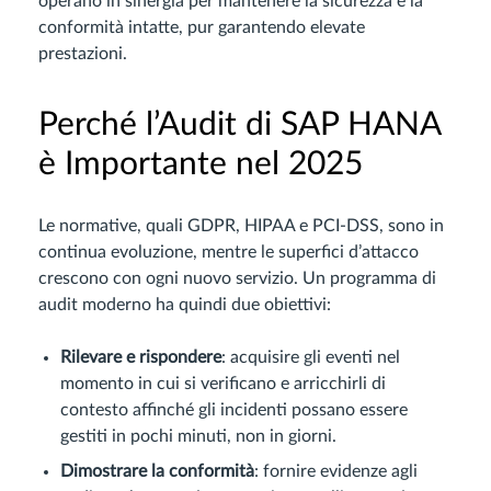
operano in sinergia per mantenere la sicurezza e la
conformità intatte, pur garantendo elevate
prestazioni.
Perché l’Audit di SAP HANA
è Importante nel 2025
Le normative, quali GDPR, HIPAA e PCI‑DSS, sono in
continua evoluzione, mentre le superfici d’attacco
crescono con ogni nuovo servizio. Un programma di
audit moderno ha quindi due obiettivi:
Rilevare e rispondere
: acquisire gli eventi nel
momento in cui si verificano e arricchirli di
contesto affinché gli incidenti possano essere
gestiti in pochi minuti, non in giorni.
Dimostrare la conformità
: fornire evidenze agli