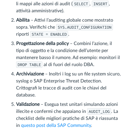
SELECT
INSERT
li mappi alle azioni di audit (
,
,
attività amministrative).
Abilita
– Attivi l’auditing globale come mostrato
SYS.AUDIT_CONFIGURATION
sopra. Verifichi che
STATE = ENABLED
riporti
.
Progettazione della policy
– Combini l’azione, il
tipo di oggetto e la condizione dell’utente per
mantenere basso il rumore. Ad esempio: monitori il
DROP TABLE
al di fuori del ruolo DBA.
Archiviazione
– Inoltri i log su un file system sicuro,
syslog o SAP Enterprise Threat Detection.
Crittografi le tracce di audit con le chiavi del
database.
Validazione
– Esegua test unitari simulando azioni
AUDIT_LOG
illecite e confermi che appaiano in
. La
checklist delle migliori pratiche di SAP è riassunta
in
questo post della SAP Community
.