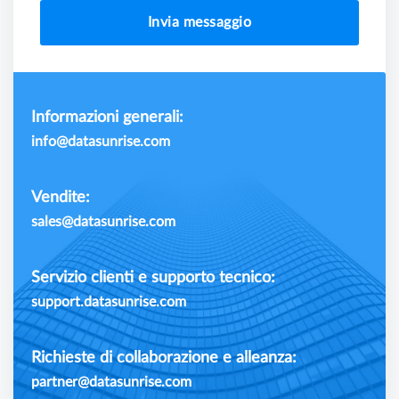
Invia messaggio
Informazioni generali:
info@datasunrise.com
Vendite:
sales@datasunrise.com
Servizio clienti e supporto tecnico:
support.datasunrise.com
Richieste di collaborazione e alleanza:
partner@datasunrise.com