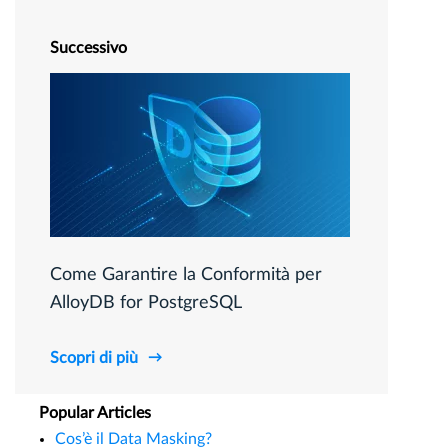
Successivo
Come Garantire la Conformità per
AlloyDB for PostgreSQL
Scopri di più
Popular Articles
Cos’è il Data Masking?