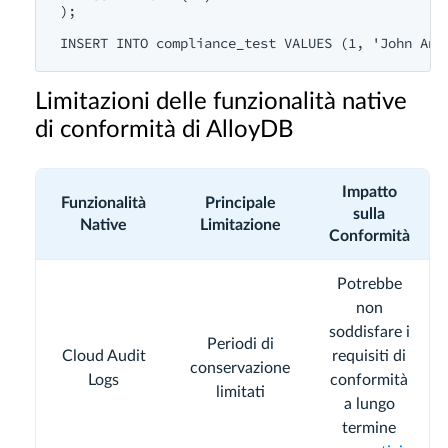
);

Limitazioni delle funzionalità native
di conformità di AlloyDB
Impatto
Funzionalità
Principale
sulla
Native
Limitazione
Conformità
Potrebbe
non
soddisfare i
Periodi di
Cloud Audit
requisiti di
conservazione
Logs
conformità
limitati
a lungo
termine