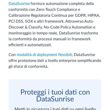
DataSunrise
fornisce automazione completa della
conformità con Zero-Touch Compliance e
Calibrazione Regolatoria Continua per GDPR, HIPAA,
PCI DSS, SOX e altri framework. Attraverso Auto-
Discover & Classify, No-Code Policy Automation e
monitoraggio in tempo reale, DataSunrise trasforma
la conformità da processi manuali in framework
efficienti e automatizzati.
Con
modalità di deployment flessibili
, DataSunrise
offre protezione dati a livello enterprise semplificando
gli sforzi di conformità.
Proteggi i tuoi dati con
DataSunrise
Metti in sicurezza i tuoi dati su ogni livello