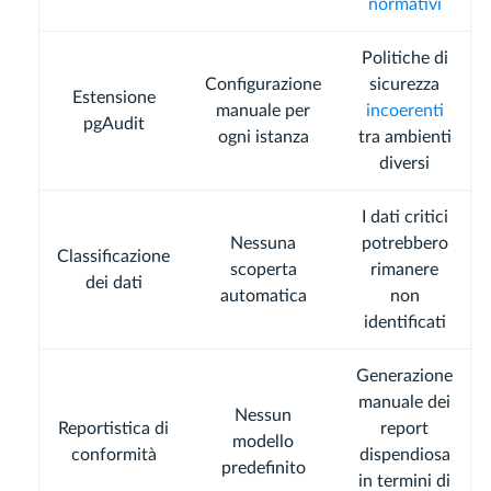
normativi
Politiche di
Configurazione
sicurezza
Estensione
manuale per
incoerenti
pgAudit
ogni istanza
tra ambienti
diversi
I dati critici
Nessuna
potrebbero
Classificazione
scoperta
rimanere
dei dati
automatica
non
identificati
Generazione
manuale dei
Nessun
Reportistica di
report
modello
conformità
dispendiosa
predefinito
in termini di