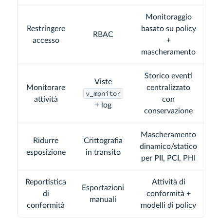
Monitoraggio
Restringere
basato su policy
RBAC
accesso
+
mascheramento
Storico eventi
Viste
Monitorare
centralizzato
v_monitor
attività
con
+ log
conservazione
Mascheramento
Ridurre
Crittografia
dinamico/statico
esposizione
in transito
per PII, PCI, PHI
Reportistica
Attività di
Esportazioni
di
conformità +
manuali
conformità
modelli di policy