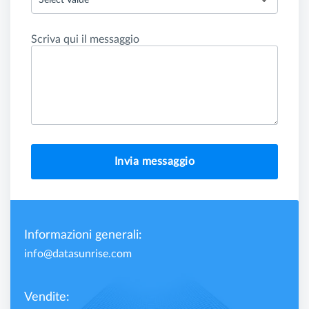
Select Value
Scriva qui il messaggio
Invia messaggio
Informazioni generali:
info@datasunrise.com
Vendite: