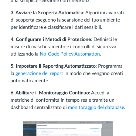
una semplice selezione con checkbox.
3. Avviare la Scoperta Automatica
: Algoritmi avanzati
di scoperta eseguono la scansione del tuo ambiente
per identificare e classificare i dati sensibili.
4. Configurare i Metodi di Protezione
: Definisci le
misure di mascheramento e i controlli di sicurezza
utilizzando la
No-Code Policy Automation
.
5. Impostare il Reporting Automatizzato
: Programma
la
generazione dei report
in modo che vengano creati
automaticamente.
6. Abilitare il Monitoraggio Continuo
: Accedi a
metriche di conformità in tempo reale tramite un
dashboard centralizzato di
monitoraggio del database
.