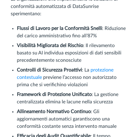
conformità automatizzata di DataSunrise
sperimentano:
Flussi di Lavoro per la Conformità Snelli
: Riduzione
del carico amministrativo fino all’87%
Visibilità Migliorata del Rischio
: Il rilevamento
basato su AI individua esposizioni di dati sensibili
precedentemente sconosciute
Controlli di Sicurezza Proattivi
: La
protezione
contestuale
previene l’accesso non autorizzato
prima che si verifichino violazioni
Framework di Protezione Unificato
: La gestione
centralizzata elimina le lacune nella sicurezza
Allineamento Normativo Continuo
: Gli
aggiornamenti automatici garantiscono una
conformità costante senza intervento manuale
Efficacia degli Audit Quantificabile
: Il tempo