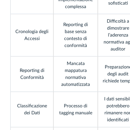
sofisticati
complessa
Difficoltà a
Reporting di
dimostrare
Cronologia degli
base senza
l’aderenza
Accessi
contesto di
normativa ag
conformità
auditor
Mancata
Preparazion
Reporting di
mappatura
degli audit
Conformità
normativa
richiede tem
automatizzata
I dati sensibi
Classificazione
Processo di
potrebbero
dei Dati
tagging manuale
rimanere no
identificati