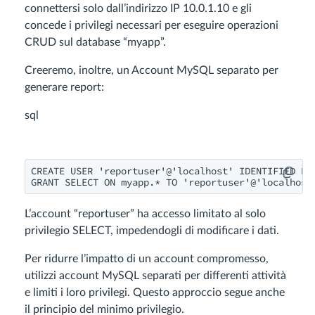
connettersi solo dall’indirizzo IP 10.0.1.10 e gli
concede i privilegi necessari per eseguire operazioni
CRUD sul database “myapp”.
Creeremo, inoltre, un Account MySQL separato per
generare report:
sql
CREATE USER 'reportuser'@'localhost' IDENTIFIED BY 
GRANT SELECT ON myapp.* TO 'reportuser'@'localhost
L’account “reportuser” ha accesso limitato al solo
privilegio SELECT, impedendogli di modificare i dati.
Per ridurre l’impatto di un account compromesso,
utilizzi account MySQL separati per differenti attività
e limiti i loro privilegi. Questo approccio segue anche
il principio del minimo privilegio.