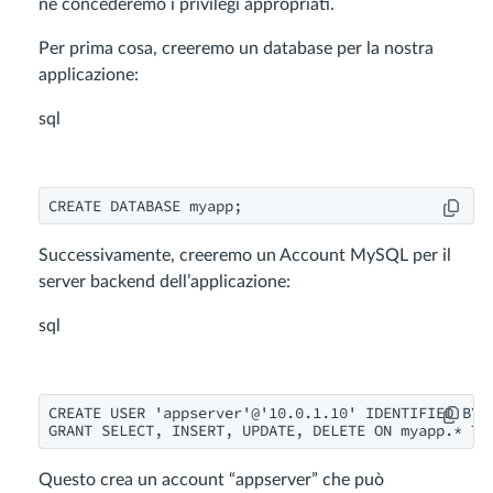
ne concederemo i privilegi appropriati.
Per prima cosa, creeremo un database per la nostra
applicazione:
sql
CREATE DATABASE myapp;
Successivamente, creeremo un Account MySQL per il
server backend dell’applicazione:
sql
CREATE USER 'appserver'@'10.0.1.10' IDENTIFIED BY '
GRANT SELECT, INSERT, UPDATE, DELETE ON myapp.* TO
Questo crea un account “appserver” che può