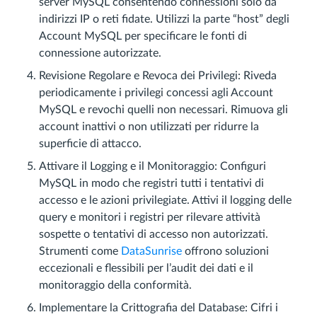
server MySQL consentendo connessioni solo da
indirizzi IP o reti fidate. Utilizzi la parte “host” degli
Account MySQL per specificare le fonti di
connessione autorizzate.
Revisione Regolare e Revoca dei Privilegi: Riveda
periodicamente i privilegi concessi agli Account
MySQL e revochi quelli non necessari. Rimuova gli
account inattivi o non utilizzati per ridurre la
superficie di attacco.
Attivare il Logging e il Monitoraggio: Configuri
MySQL in modo che registri tutti i tentativi di
accesso e le azioni privilegiate. Attivi il logging delle
query e monitori i registri per rilevare attività
sospette o tentativi di accesso non autorizzati.
Strumenti come
DataSunrise
offrono soluzioni
eccezionali e flessibili per l’audit dei dati e il
monitoraggio della conformità.
Implementare la Crittografia del Database: Cifri i