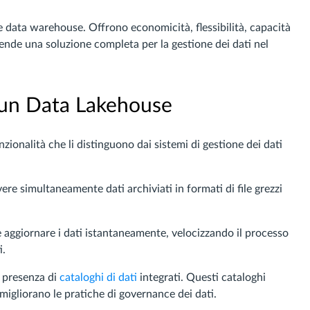
 data warehouse. Offrono economicità, flessibilità, capacità
rende una soluzione completa per la gestione dei dati nel
i un Data Lakehouse
nzionalità che li distinguono dai sistemi di gestione dei dati
vere simultaneamente dati archiviati in formati di file grezzi
e aggiornare i dati istantaneamente, velocizzando il processo
i.
a presenza di
cataloghi di dati
integrati. Questi cataloghi
 migliorano le pratiche di governance dei dati.