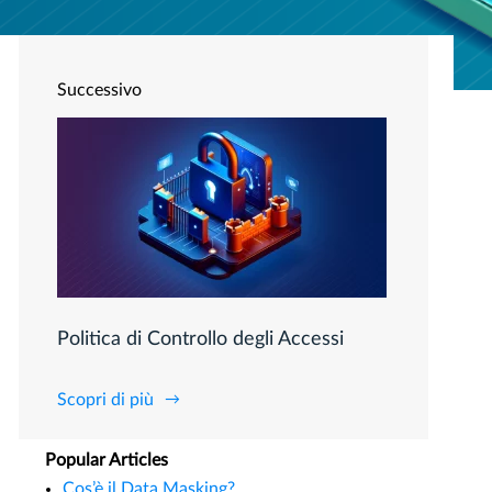
Successivo
Politica di Controllo degli Accessi
Scopri di più
Popular Articles
Cos’è il Data Masking?