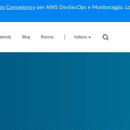
s Competency
per AWS DevSecOps e Monitoraggio, Lo
zienda
Blog
Risorse
Italiano