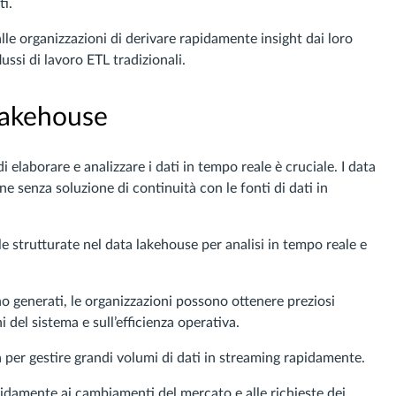
ti.
lle organizzazioni di derivare rapidamente insight dai loro
ussi di lavoro ETL tradizionali.
Lakehouse
i elaborare e analizzare i dati in tempo reale è cruciale. I data
 senza soluzione di continuità con le fonti di dati in
le strutturate nel data lakehouse per analisi in tempo reale e
generati, le organizzazioni possono ottenere preziosi
 del sistema e sull’efficienza operativa.
a per gestire grandi volumi di dati in streaming rapidamente.
idamente ai cambiamenti del mercato e alle richieste dei