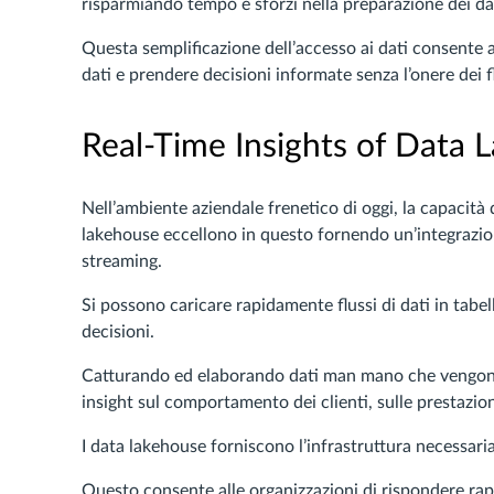
risparmiando tempo e sforzi nella preparazione dei da
Questa semplificazione dell’accesso ai dati consente a
dati e prendere decisioni informate senza l’onere dei fl
Real-Time Insights of Data 
Nell’ambiente aziendale frenetico di oggi, la capacità d
lakehouse eccellono in questo fornendo un’integrazione
streaming.
Si possono caricare rapidamente flussi di dati in tabel
decisioni.
Catturando ed elaborando dati man mano che vengono 
insight sul comportamento dei clienti, sulle prestazioni
I data lakehouse forniscono l’infrastruttura necessari
Questo consente alle organizzazioni di rispondere rap