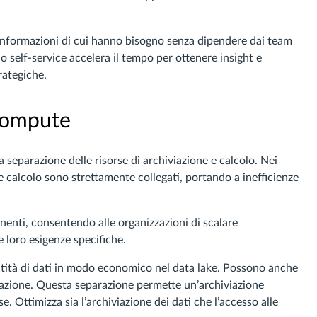
 informazioni di cui hanno bisogno senza dipendere dai team
o self-service accelera il tempo per ottenere insight e
trategiche.
Compute
a separazione delle risorse di archiviazione e calcolo. Nei
e e calcolo sono strettamente collegati, portando a inefficienze
enti, consentendo alle organizzazioni di scalare
 loro esigenze specifiche.
tità di dati in modo economico nel data lake. Possono anche
orazione. Questa separazione permette un’archiviazione
se. Ottimizza sia l’archiviazione dei dati che l’accesso alle