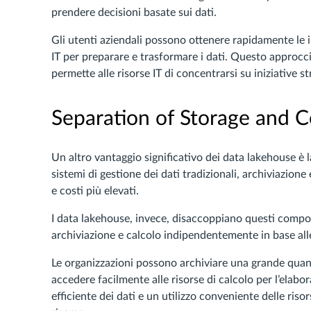
prendere decisioni basate sui dati.
Gli utenti aziendali possono ottenere rapidamente le
IT per preparare e trasformare i dati. Questo approcci
permette alle risorse IT di concentrarsi su iniziative s
Separation of Storage and 
Un altro vantaggio significativo dei data lakehouse è l
sistemi di gestione dei dati tradizionali, archiviazion
e costi più elevati.
I data lakehouse, invece, disaccoppiano questi compon
archiviazione e calcolo indipendentemente in base alle
Le organizzazioni possono archiviare una grande quan
accedere facilmente alle risorse di calcolo per l’elab
efficiente dei dati e un utilizzo conveniente delle risor