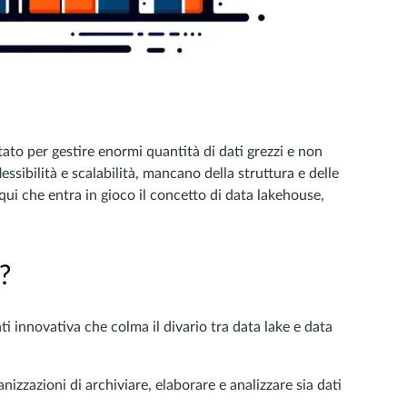
tato per gestire enormi quantità di dati grezzi e non
essibilità e scalabilità, mancano della struttura e delle
ui che entra in gioco il concetto di data lakehouse,
?
i innovativa che colma il divario tra data lake e data
izzazioni di archiviare, elaborare e analizzare sia dati