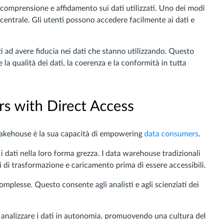
 comprensione e affidamento sui dati utilizzati. Uno dei modi
e centrale. Gli utenti possono accedere facilmente ai dati e
ti ad avere fiducia nei dati che stanno utilizzando. Questo
e la qualità dei dati, la coerenza e la conformità in tutta
 with Direct Access
a lakehouse è la sua capacità di empowering
data consumers
.
i dati nella loro forma grezza. I data warehouse tradizionali
i di trasformazione e caricamento prima di essere accessibili.
omplesse. Questo consente agli analisti e agli scienziati dei
e analizzare i dati in autonomia, promuovendo una cultura del