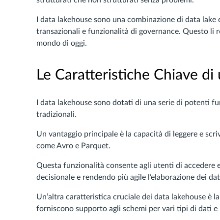
strutturati che non strutturati senza problemi.
I data lakehouse sono una combinazione di data lake e
transazionali e funzionalità di governance. Questo li 
mondo di oggi.
Le Caratteristiche Chiave d
I data lakehouse sono dotati di una serie di potenti fu
tradizionali.
Un vantaggio principale è la capacità di leggere e scri
come Avro e Parquet.
Questa funzionalità consente agli utenti di accedere 
decisionale e rendendo più agile l’elaborazione dei dat
Un’altra caratteristica cruciale dei data lakehouse è l
forniscono supporto agli schemi per vari tipi di dati e