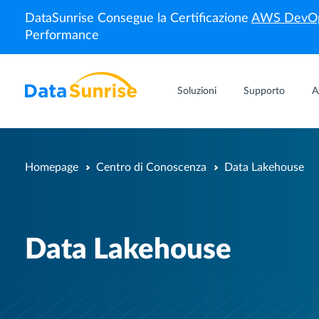
DataSunrise Consegue la Certificazione
AWS DevOp
Performance
Soluzioni
Supporto
A
Homepage
Centro di Conoscenza
Data Lakehouse
Data Lakehouse