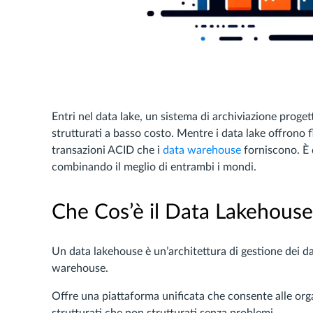
Entri nel data lake, un sistema di archiviazione proget
strutturati a basso costo. Mentre i data lake offrono fl
transazioni ACID che i
data warehouse
forniscono. È q
combinando il meglio di entrambi i mondi.
Che Cos’è il Data Lakehouse
Un data lakehouse è un’architettura di gestione dei dat
warehouse.
Offre una piattaforma unificata che consente alle organ