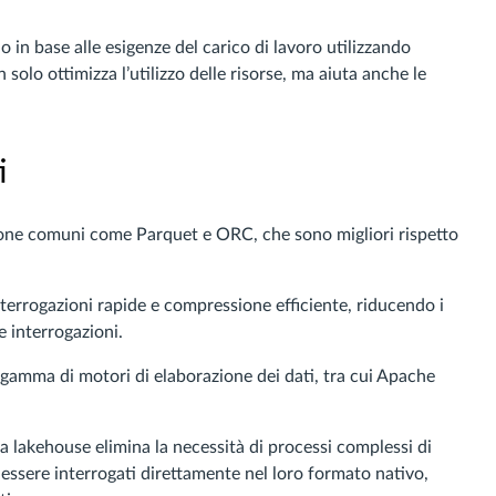
 in base alle esigenze del carico di lavoro utilizzando
 solo ottimizza l’utilizzo delle risorse, ma aiuta anche le
i
azione comuni come Parquet e ORC, che sono migliori rispetto
nterrogazioni rapide e compressione efficiente, riducendo i
e interrogazioni.
 gamma di motori di elaborazione dei dati, tra cui Apache
ta lakehouse elimina la necessità di processi complessi di
essere interrogati direttamente nel loro formato nativo,