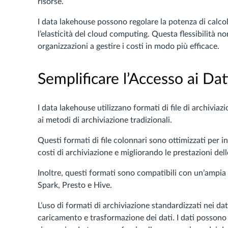
risorse.
I data lakehouse possono regolare la potenza di calcolo
l’elasticità del cloud computing. Questa flessibilità non
organizzazioni a gestire i costi in modo più efficace.
Semplificare l’Accesso ai Dat
I data lakehouse utilizzano formati di file di archivi
ai metodi di archiviazione tradizionali.
Questi formati di file colonnari sono ottimizzati per i
costi di archiviazione e migliorando le prestazioni dell
Inoltre, questi formati sono compatibili con un’ampia
Spark, Presto e Hive.
L’uso di formati di archiviazione standardizzati nei da
caricamento e trasformazione dei dati. I dati possono 