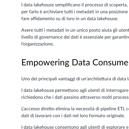
I data lakehouse semplificano il processo di scoperta,
per farlo è archiviare tutti i metadati in una posizion
fare affidamento su di loro in un data lakehouse.
Avere tutti i metadati in un unico posto aiuta gli uten
livello di governance dei dati è essenziale per garantir
l’organizzazione.
Empowering Data Consumers
Uno dei principali vantaggi di un’architettura di dat
I data lakehouse permettono agli utenti di interrogare 
richiedono che i dati passino attraverso molti process
L’accesso diretto elimina la necessità di pipeline ETL c
dati di lavorare con i dati nel loro formato originale.
I data lakehouse consentono agli utenti di esplorare 