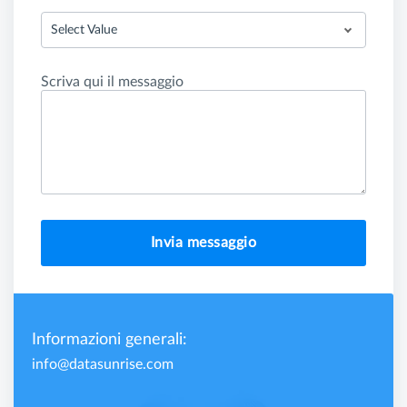
Select Value
Scriva qui il messaggio
Invia messaggio
Informazioni generali:
info@datasunrise.com