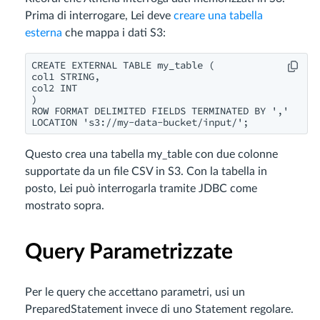
Prima di interrogare, Lei deve
creare una tabella
esterna
che mappa i dati S3:
CREATE EXTERNAL TABLE my_table (

col1 STRING,

col2 INT

)

ROW FORMAT DELIMITED FIELDS TERMINATED BY ','

LOCATION 's3://my-data-bucket/input/';
Questo crea una tabella my_table con due colonne
supportate da un file CSV in S3. Con la tabella in
posto, Lei può interrogarla tramite JDBC come
mostrato sopra.
Query Parametrizzate
Per le query che accettano parametri, usi un
PreparedStatement invece di uno Statement regolare.