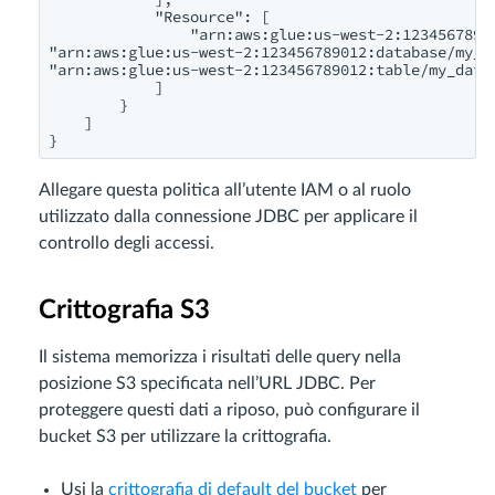
            "Resource": [

                "arn:aws:glue:us-west-2:12345678901
"arn:aws:glue:us-west-2:123456789012:database/my_da
"arn:aws:glue:us-west-2:123456789012:table/my_datab
            ]

        }

    ]

}
Allegare questa politica all’utente IAM o al ruolo
utilizzato dalla connessione JDBC per applicare il
controllo degli accessi.
Crittografia S3
Il sistema memorizza i risultati delle query nella
posizione S3 specificata nell’URL JDBC. Per
proteggere questi dati a riposo, può configurare il
bucket S3 per utilizzare la crittografia.
Usi la
crittografia di default del bucket
per