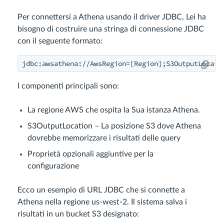
Per connettersi a Athena usando il driver JDBC, Lei ha
bisogno di costruire una stringa di connessione JDBC
con il seguente formato:
jdbc:awsathena://AwsRegion=[Region];S3OutputLocati
I componenti principali sono:
La regione AWS che ospita la Sua istanza Athena.
S3OutputLocation – La posizione S3 dove Athena
dovrebbe memorizzare i risultati delle query
Proprietà opzionali aggiuntive per la
configurazione
Ecco un esempio di URL JDBC che si connette a
Athena nella regione us-west-2. Il sistema salva i
risultati in un bucket S3 designato: