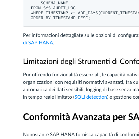
    SCHEMA_NAME

FROM SYS.AUDIT_LOG

WHERE TIMESTAMP >= ADD_DAYS(CURRENT_TIMESTAM
Per informazioni dettagliate sulle opzioni di configura
di SAP HANA
.
Limitazioni degli Strumenti di Con
Pur offrendo funzionalità essenziali, le capacità nat
organizzazioni con requisiti normativi avanzati, tra cu
automatica dei dati sensibili, logging di base senza
in tempo reale limitato (
SQLi detection
) e gestione c
Conformità Avanzata per S
Nonostante SAP HANA fornisca capacità di conformi