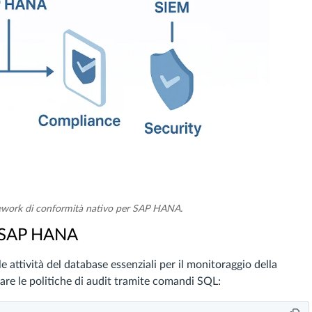
mework di conformità nativo per SAP HANA.
di SAP HANA
 attività del database essenziali per il monitoraggio della
rare le politiche di audit tramite comandi SQL: