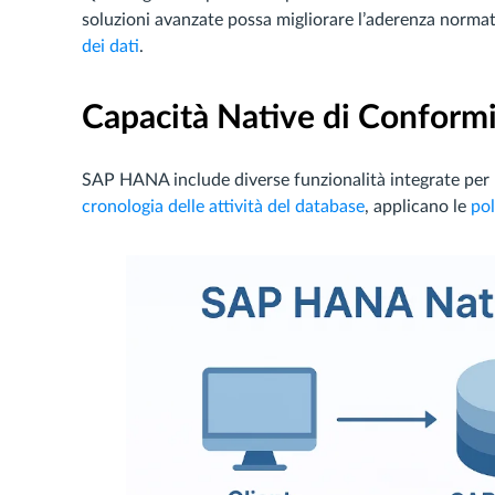
soluzioni avanzate possa migliorare l’aderenza normat
dei dati
.
Capacità Native di Confor
SAP HANA include diverse funzionalità integrate per l
cronologia delle attività del database
, applicano le
pol