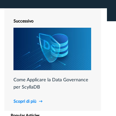
Successivo
Come Applicare la Data Governance
per ScyllaDB
Scopri di più
Popular Articles