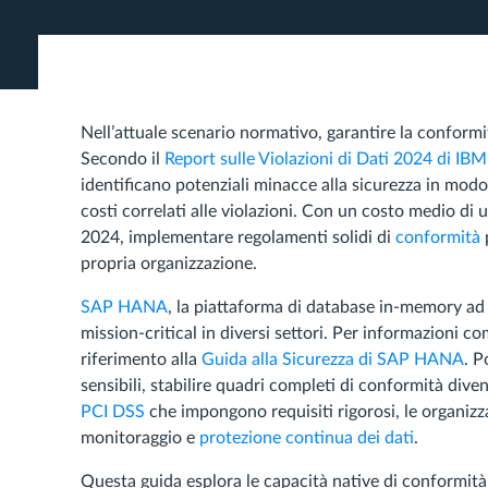
Nell’attuale scenario normativo, garantire la conform
Secondo il
Report sulle Violazioni di Dati 2024 di IBM
identificano potenziali minacce alla sicurezza in mod
costi correlati alle violazioni. Con un costo medio di u
2024, implementare regolamenti solidi di
conformità
propria organizzazione.
SAP HANA
, la piattaforma di database in-memory ad 
mission-critical in diversi settori. Per informazioni c
riferimento alla
Guida alla Sicurezza di SAP HANA
. P
sensibili, stabilire quadri completi di conformità di
PCI DSS
che impongono requisiti rigorosi, le organiz
monitoraggio e
protezione continua dei dati
.
Questa guida esplora le capacità native di conformi