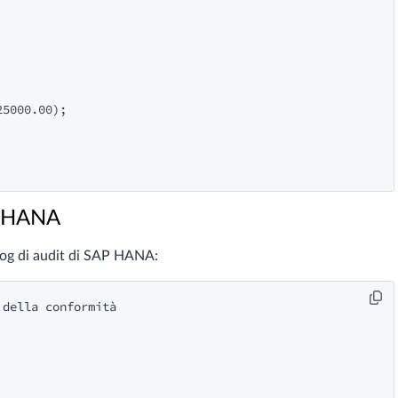
5000.00);

AP HANA
i log di audit di SAP HANA:
della conformità
