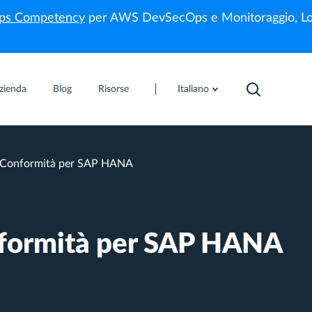
s Competency
per AWS DevSecOps e Monitoraggio, Lo
zienda
Blog
Risorse
Italiano
a Conformità per SAP HANA
nformità per SAP HANA