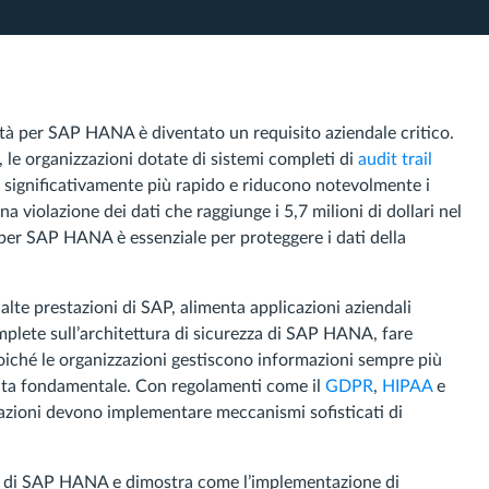
ità per SAP HANA è diventato un requisito aziendale critico.
, le organizzazioni dotate di sistemi completi di
audit trail
o significativamente più rapido e riducono notevolmente i
na violazione dei dati che raggiunge i 5,7 milioni di dollari nel
per SAP HANA è essenziale per proteggere i dati della
alte prestazioni di SAP, alimenta applicazioni aziendali
omplete sull’architettura di sicurezza di SAP HANA, fare
oiché le organizzazioni gestiscono informazioni sempre più
venta fondamentale. Con regolamenti come il
GDPR
,
HIPAA
e
zazioni devono implementare meccanismi sofisticati di
tà di SAP HANA e dimostra come l’implementazione di