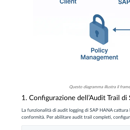
Questo diagramma illustra il fra
1. Configurazione dell’Audit Trail 
La funzionalità di audit logging di SAP HANA cattura le
conformità. Per abilitare audit trail completi, configu