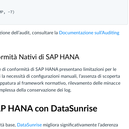
P, -7)

zione dell’audit, consultare la
Documentazione sull’Auditing
formità Nativi di SAP HANA
ive di conformità di SAP HANA presentano limitazioni per le
i la necessità di configurazioni manuali, l’assenza di scoperta
 mappatura al framework normativo, rilevamento delle minacce
omplessa della conservazione dei log.
AP HANA con DataSunrise
tà base,
DataSunrise
migliora significativamente l’aderenza