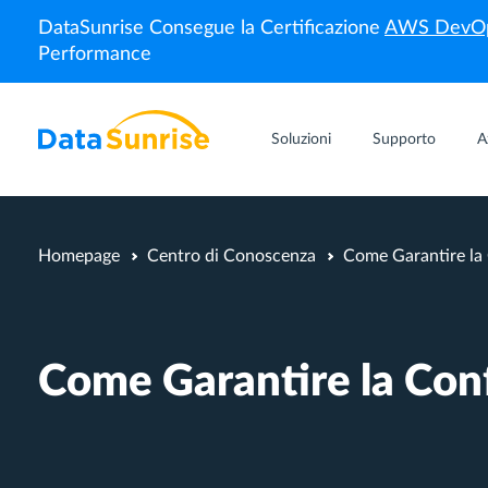
DataSunrise Consegue la Certificazione
AWS DevOp
Performance
Soluzioni
Supporto
A
Homepage
Centro di Conoscenza
Come Garantire l
Come Garantire la Co