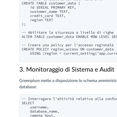
CREATE TABLE customer_data (

    id SERIAL PRIMARY KEY,

    customer_name TEXT,

    credit_card TEXT,

    region TEXT

);

-- Abilitare la sicurezza a livello di righe

ALTER TABLE customer_data ENABLE ROW LEVEL SEC
-- Creare una policy per l'accesso regionale

CREATE POLICY region_access ON customer_data

    USING (region = current_setting('app.curre
3. Monitoraggio di Sistema e Audit
Greenplum mette a disposizione lo schema amministr
database:
-- Interrogare l'attività relativa alla confor
SELECT

    username,

    database_name,

    remote_host,
