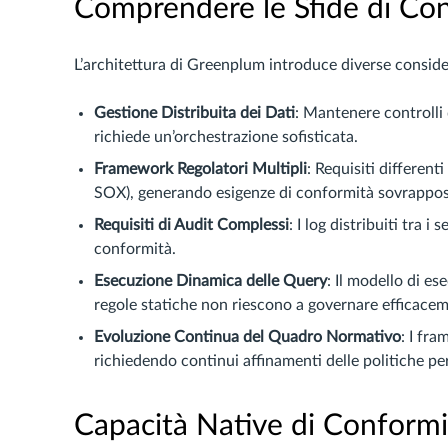
Comprendere le Sfide di Co
L’architettura di Greenplum introduce diverse conside
Gestione Distribuita dei Dati
: Mantenere controlli
richiede un’orchestrazione sofisticata.
Framework Regolatori Multipli
: Requisiti differen
SOX), generando esigenze di conformità sovrappos
Requisiti di Audit Complessi
: I log distribuiti tra 
conformità.
Esecuzione Dinamica delle Query
: Il modello di e
regole statiche non riescono a governare efficace
Evoluzione Continua del Quadro Normativo
: I fr
richiedendo continui affinamenti delle politiche p
Capacità Native di Conform