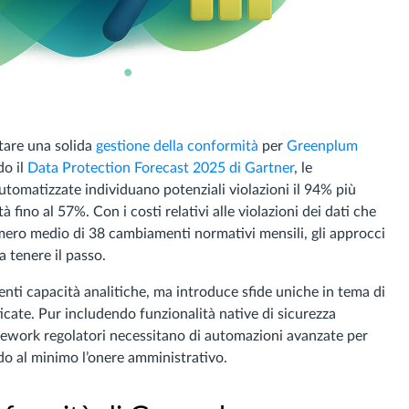
tare una solida
gestione della conformità
per
Greenplum
do il
Data Protection Forecast 2025 di Gartner
, le
utomatizzate individuano potenziali violazioni il 94% più
 fino al 57%. Con i costi relativi alle violazioni dei dati che
umero medio di 38 cambiamenti normativi mensili, gli approcci
 tenere il passo.
enti capacità analitiche, ma introduce sfide uniche in tema di
icate. Pur includendo funzionalità native di sicurezza
ramework regolatori necessitano di automazioni avanzate per
o al minimo l’onere amministrativo.