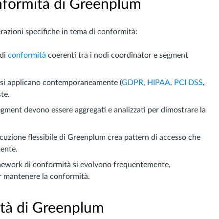
nformità di Greenplum
razioni specifiche in tema di conformità:
 di
conformità
coerenti tra i nodi coordinator e segment
ti si applicano contemporaneamente (
GDPR
,
HIPAA
,
PCI DSS
,
te.
i segment devono essere aggregati e analizzati per dimostrare la
secuzione flessibile di Greenplum crea pattern di accesso che
mente.
amework di conformità si evolvono frequentemente,
er mantenere la conformità.
ità di Greenplum