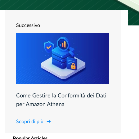
Successivo
Come Gestire la Conformità dei Dati
per Amazon Athena
Scopri di più
Popular Articles