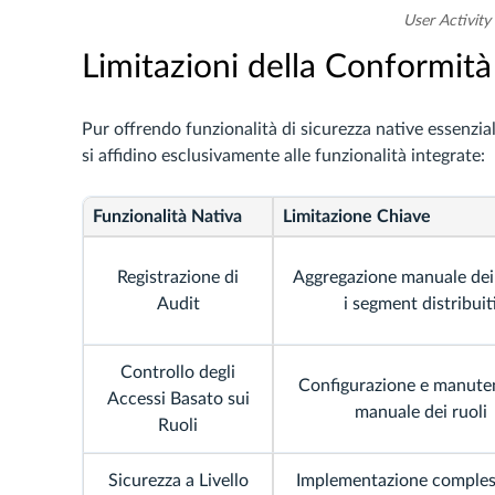
User Activity
Limitazioni della Conformit
Pur offrendo funzionalità di sicurezza native essenzia
si affidino esclusivamente alle funzionalità integrate:
Funzionalità Nativa
Limitazione Chiave
Registrazione di
Aggregazione manuale dei 
Audit
i segment distribuit
Controllo degli
Configurazione e manute
Accessi Basato sui
manuale dei ruoli
Ruoli
Sicurezza a Livello
Implementazione comples