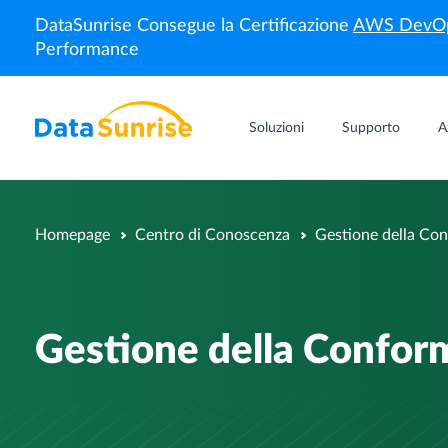
DataSunrise Consegue la Certificazione
AWS DevOp
Performance
Soluzioni
Supporto
A
Homepage
Centro di Conoscenza
Gestione della Co
Gestione della Confor