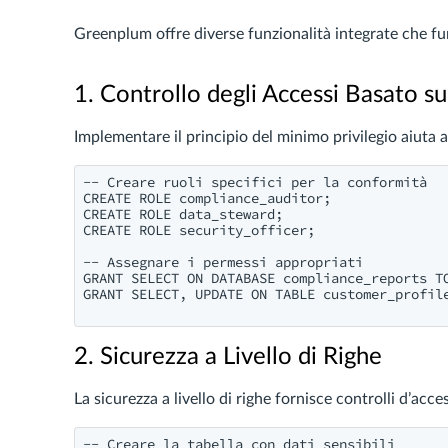
Greenplum offre diverse funzionalità integrate che fu
1. Controllo degli Accessi Basato su
Implementare il principio del minimo privilegio aiuta a l
-- Creare ruoli specifici per la conformità

CREATE ROLE compliance_auditor;

CREATE ROLE data_steward;

CREATE ROLE security_officer;

-- Assegnare i permessi appropriati

GRANT SELECT ON DATABASE compliance_reports TO
GRANT SELECT, UPDATE ON TABLE customer_profile
2. Sicurezza a Livello di Righe
La sicurezza a livello di righe fornisce controlli d’acces
-- Creare la tabella con dati sensibili
