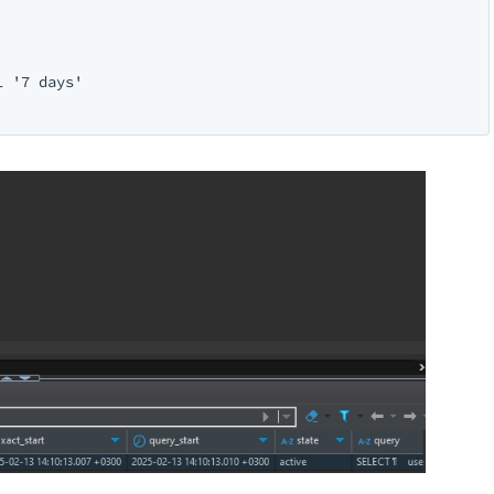
 '7 days'
