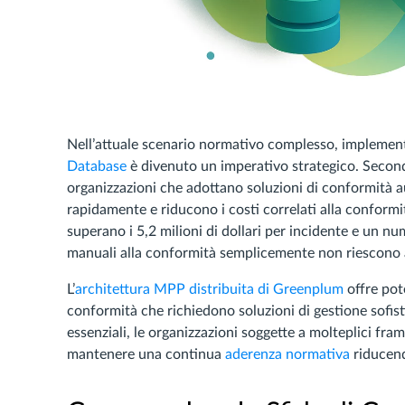
Nell’attuale scenario normativo complesso, implemen
Database
è divenuto un imperativo strategico. Secon
organizzazioni che adottano soluzioni di conformità a
rapidamente e riducono i costi correlati alla conformità
superano i 5,2 milioni di dollari per incidente e un n
manuali alla conformità semplicemente non riescono a
L’
architettura MPP distribuita di Greenplum
offre pot
conformità che richiedono soluzioni di gestione sofist
essenziali, le organizzazioni soggette a molteplici f
mantenere una continua
aderenza normativa
riducend