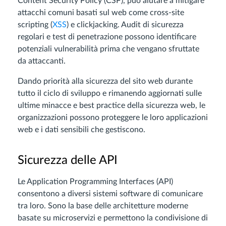
Content Security Policy (CSP), può aiutare a mitigare
attacchi comuni basati sul web come cross-site
scripting (
XSS
) e clickjacking. Audit di sicurezza
regolari e test di penetrazione possono identificare
potenziali vulnerabilità prima che vengano sfruttate
da attaccanti.
Dando priorità alla sicurezza del sito web durante
tutto il ciclo di sviluppo e rimanendo aggiornati sulle
ultime minacce e best practice della sicurezza web, le
organizzazioni possono proteggere le loro applicazioni
web e i dati sensibili che gestiscono.
Sicurezza delle API
Le Application Programming Interfaces (API)
consentono a diversi sistemi software di comunicare
tra loro. Sono la base delle architetture moderne
basate su microservizi e permettono la condivisione di