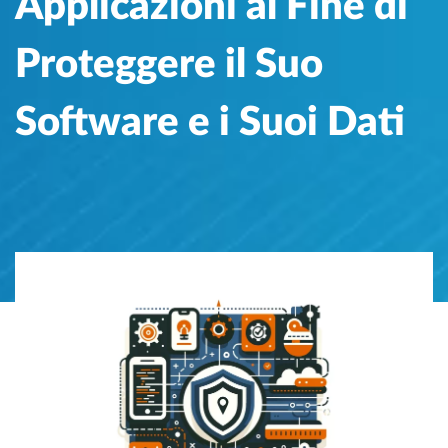
Applicazioni al Fine di
Proteggere il Suo
Software e i Suoi Dati