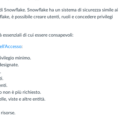
di Snowflake. Snowflake ha un sistema di sicurezza simile ai
ke, è possibile creare utenti, ruoli e concedere privilegi
 essenziali di cui essere consapevoli:
ell’Accesso
:
ivilegio minimo.
designate.
.
i.
nti.
 non è più richiesto.
e, viste e altre entità.
risorse.