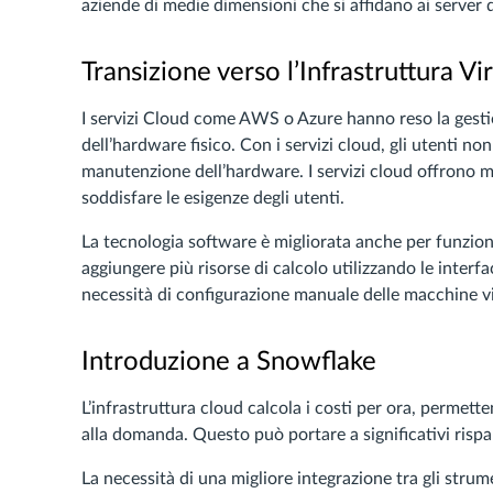
aziende di medie dimensioni che si affidano ai server 
Transizione verso l’Infrastruttura Vi
I servizi Cloud come AWS o Azure hanno reso la gesti
dell’hardware fisico. Con i servizi cloud, gli utenti n
manutenzione dell’hardware. I servizi cloud offrono mac
soddisfare le esigenze degli utenti.
La tecnologia software è migliorata anche per funzio
aggiungere più risorse di calcolo utilizzando le interf
necessità di configurazione manuale delle macchine vi
Introduzione a Snowflake
L’infrastruttura cloud calcola i costi per ora, permette
alla domanda. Questo può portare a significativi rispar
La necessità di una migliore integrazione tra gli strum