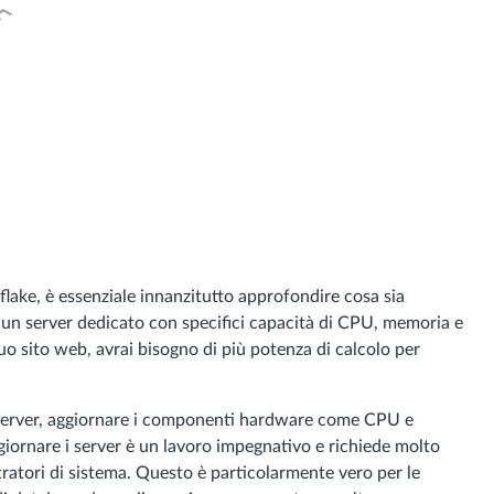
lake, è essenziale innanzitutto approfondire cosa sia
 un server dedicato con specifici capacità di CPU, memoria e
uo sito web, avrai bisogno di più potenza di calcolo per
l server, aggiornare i componenti hardware come CPU e
giornare i server è un lavoro impegnativo e richiede molto
ratori di sistema. Questo è particolarmente vero per le