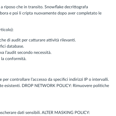
a a riposo che in transito. Snowflake decrittografa
elabora e poi li cripta nuovamente dopo aver completato le
ticolo):
i audit per catturare attività rilevanti.
ici database.
 l’audit secondo necessità.
la conformità.
controllare l’accesso da specifici indirizzi IP o intervalli.
ete esistenti. DROP NETWORK POLICY: Rimuovere politiche
scherare dati sensibili. ALTER MASKING POLICY: