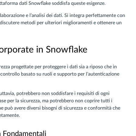
ttaforma dati Snowflake soddisfa queste esigenze.
laborazione e l’analisi dei dati. Si integra perfettamente con
 discutere metodi per ulteriori miglioramenti e ottenere un
corporate in Snowflake
zza progettate per proteggere i dati sia a riposo che in
 controllo basato su ruoli e supporto per l’autenticazione
uttavia, potrebbero non soddisfare i requisiti di ogni
se per la sicurezza, ma potrebbero non coprire tutti i
ne può avere diversi bisogni di sicurezza e conformità che
etamente.
a Fondamentali