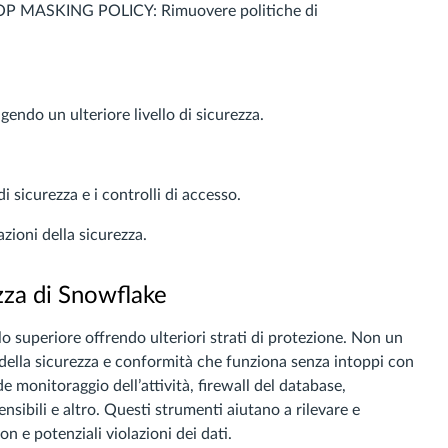
DROP MASKING POLICY: Rimuovere politiche di
gendo un ulteriore livello di sicurezza.
 sicurezza e i controlli di accesso.
azioni della sicurezza.
ezza di Snowflake
lo superiore offrendo ulteriori strati di protezione. Non un
ella sicurezza e conformità che funziona senza intoppi con
 monitoraggio dell’attività, firewall del database,
sibili e altro. Questi strumenti aiutano a rilevare e
n e potenziali violazioni dei dati.