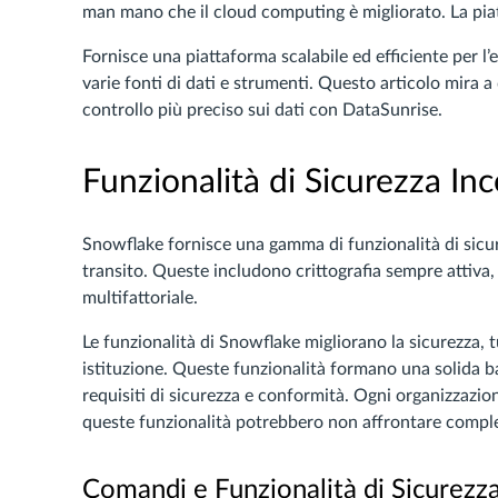
man mano che il cloud computing è migliorato. La pia
Fornisce una piattaforma scalabile ed efficiente per l’e
varie fonti di dati e strumenti. Questo articolo mira a
controllo più preciso sui dati con DataSunrise.
Funzionalità di Sicurezza In
Snowflake fornisce una gamma di funzionalità di sicure
transito. Queste includono crittografia sempre attiva,
multifattoriale.
Le funzionalità di Snowflake migliorano la sicurezza, t
istituzione. Queste funzionalità formano una solida ba
requisiti di sicurezza e conformità. Ogni organizzazio
queste funzionalità potrebbero non affrontare compl
Comandi e Funzionalità di Sicurezz