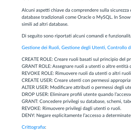
Alcuni aspetti chiave da comprendere sulla sicurezza 
database tradizionali come Oracle o MySQL. In Snowfla
simili ad altri database.
Di seguito sono riportati alcuni comandi e funzionalità
Gestione dei Ruoli, Gestione degli Utenti, Controllo d
CREATE ROLE: Creare ruoli basati sul principio del pr
GRANT ROLE: Assegnare ruoli a utenti o altre entità 
REVOKE ROLE: Rimuovere ruoli da utenti o altri ruoli
CREATE USER: Creare utenti con permessi appropriat
ALTER USER: Modificare attributi o permessi degli ute
DROP USER: Eliminare profili utente quando l’accesso
GRANT: Concedere privilegi su database, schemi, tabell
REVOKE: Rimuovere privilegi dagli utenti o ruoli.
DENY: Negare esplicitamente l’accesso a determinate 
Crittografia
: