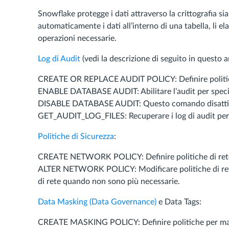
Snowflake protegge i dati attraverso la crittografia si
automaticamente i dati all’interno di una tabella, li 
operazioni necessarie.
Log di Audit
(vedi la descrizione di seguito in questo ar
CREATE OR REPLACE AUDIT POLICY: Definire politiche d
ENABLE DATABASE AUDIT: Abilitare l’audit per specif
DISABLE DATABASE AUDIT: Questo comando disattiva
GET_AUDIT_LOG_FILES: Recuperare i log di audit per 
Politiche di Sicurezza
:
CREATE NETWORK POLICY: Definire politiche di rete per 
ALTER NETWORK POLICY: Modificare politiche di r
di rete quando non sono più necessarie.
Data Masking (Data Governance)
e Data Tags:
CREATE MASKING POLICY: Definire politiche per ma