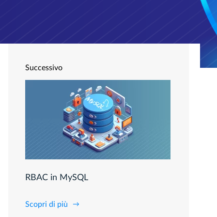
Successivo
RBAC in MySQL
Scopri di più