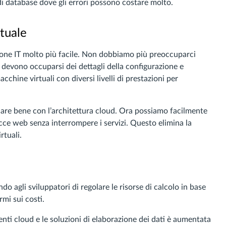
di database dove gli errori possono costare molto.
rtuale
one IT molto più facile. Non dobbiamo più preoccuparci
on devono occuparsi dei dettagli della configurazione e
chine virtuali con diversi livelli di prestazioni per
nare bene con l’architettura cloud. Ora possiamo facilmente
acce web senza interrompere i servizi. Questo elimina la
rtuali.
ndo agli sviluppatori di regolare le risorse di calcolo in base
mi sui costi.
enti cloud e le soluzioni di elaborazione dei dati è aumentata