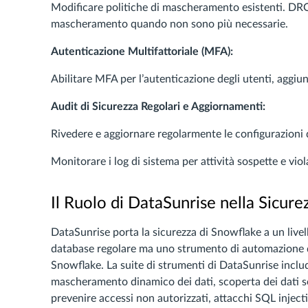
Modificare politiche di mascheramento esistenti. 
mascheramento quando non sono più necessarie.
Autenticazione Multifattoriale (MFA):
Abilitare MFA per l’autenticazione degli utenti, aggiun
Audit di Sicurezza Regolari e Aggiornamenti:
Rivedere e aggiornare regolarmente le configurazioni di
Monitorare i log di sistema per attività sospette e viol
Il Ruolo di DataSunrise nella Sicur
DataSunrise porta la sicurezza di Snowflake a un livel
database regolare ma uno strumento di automazione d
Snowflake. La suite di strumenti di DataSunrise include
mascheramento dinamico dei dati, scoperta dei dati sen
prevenire accessi non autorizzati, attacchi SQL injectio