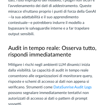
dati, l’uso improprio del modello, i plugin non sicuri e
l’avvelenamento dei dati di addestramento. Queste
minacce sfruttano proprio i punti di forza della GenAI
—la sua adattabilità e il suo apprendimento
contestuale—e potrebbero indurre il modello a
bypassare le salvaguardie interne e a far trapelare
output sensibili.
Audit in tempo reale: Osserva tutto,
rispondi immediatamente
Mitigare i rischi negli ambienti LLM dinamici inizia
dalla visibilità. Le capacità di audit in tempo reale
consentono alle organizzazioni di monitorare query,
risposte e schemi di accesso ai dati non appena si
verificano. Strumenti come
DataSunrise Audit Logs
possono segnalare immediatamente tentativi non
autorizzati di accesso ai dati o pattern di prompt
sospetti.