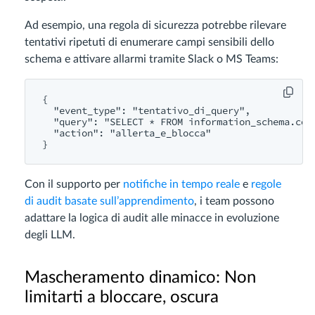
Ad esempio, una regola di sicurezza potrebbe rilevare
tentativi ripetuti di enumerare campi sensibili dello
schema e attivare allarmi tramite Slack o MS Teams:
{

  "event_type": "tentativo_di_query",

  "query": "SELECT * FROM information_schema.colu
  "action": "allerta_e_blocca"

Con il supporto per
notifiche in tempo reale
e
regole
di audit basate sull’apprendimento
, i team possono
adattare la logica di audit alle minacce in evoluzione
degli LLM.
Mascheramento dinamico: Non
limitarti a bloccare, oscura