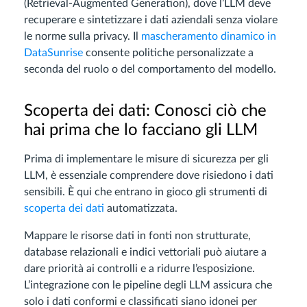
(Retrieval-Augmented Generation), dove l’LLM deve
recuperare e sintetizzare i dati aziendali senza violare
le norme sulla privacy. Il
mascheramento dinamico in
DataSunrise
consente politiche personalizzate a
seconda del ruolo o del comportamento del modello.
Scoperta dei dati: Conosci ciò che
hai prima che lo facciano gli LLM
Prima di implementare le misure di sicurezza per gli
LLM, è essenziale comprendere dove risiedono i dati
sensibili. È qui che entrano in gioco gli strumenti di
scoperta dei dati
automatizzata.
Mappare le risorse dati in fonti non strutturate,
database relazionali e indici vettoriali può aiutare a
dare priorità ai controlli e a ridurre l’esposizione.
L’integrazione con le pipeline degli LLM assicura che
solo i dati conformi e classificati siano idonei per