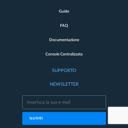
Guide
FAQ
Documentazione
Console Centralizzata
SUPPORTO
NEWSLETTER
Iscriviti