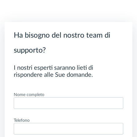
Ha bisogno del nostro team di
supporto?
I nostri esperti saranno lieti di
rispondere alle Sue domande.
Nome completo
Telefono