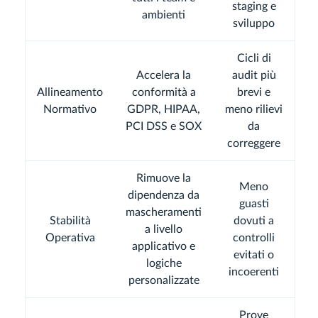
staging e
ambienti
sviluppo
Cicli di
Accelera la
audit più
Allineamento
conformità a
brevi e
Normativo
GDPR, HIPAA,
meno rilievi
PCI DSS e SOX
da
correggere
Rimuove la
Meno
dipendenza da
guasti
mascheramenti
Stabilità
dovuti a
a livello
Operativa
controlli
applicativo e
evitati o
logiche
incoerenti
personalizzate
Prove