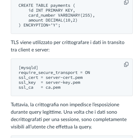
CREATE TABLE payments (

    id INT PRIMARY KEY,

    card_number VARBINARY(255),

    amount DECIMAL(10,2)

TLS viene utilizzato per crittografare i dati in transito
tra client e server:
[mysqld]

require_secure_transport = ON

ssl_cert = server-cert.pem

ssl_key  = server-key.pem

Tuttavia, la crittografia non impedisce l’esposizione
durante query legittime. Una volta che i dati sono
decrittografati per una sessione, sono completamente
visibili all’utente che effettua la query.