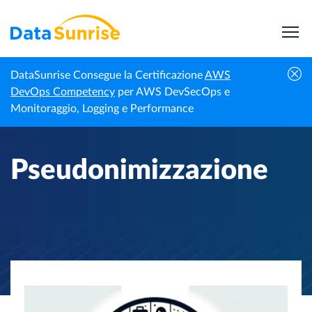
DataSunrise Consegue la Certificazione
AWS
Homepage
Centro di Conoscenza
Pseudonimizzazione
DevOps Competency
per AWS DevSecOps e
Monitoraggio, Logging e Performance
Pseudonimizzazione