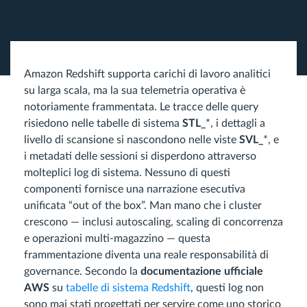
Amazon Redshift supporta carichi di lavoro analitici
su larga scala, ma la sua telemetria operativa è
notoriamente frammentata. Le tracce delle query
risiedono nelle tabelle di sistema
STL_
*, i dettagli a
livello di scansione si nascondono nelle viste
SVL_
*, e
i metadati delle sessioni si disperdono attraverso
molteplici log di sistema. Nessuno di questi
componenti fornisce una narrazione esecutiva
unificata “out of the box”. Man mano che i cluster
crescono — inclusi autoscaling, scaling di concorrenza
e operazioni multi-magazzino — questa
frammentazione diventa una reale responsabilità di
governance. Secondo la
documentazione ufficiale
AWS
su
tabelle di sistema Redshift
, questi log non
sono mai stati progettati per servire come uno storico