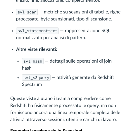
(inizio, fine, allocazione, completamento).
svl_scan
— metriche su scansioni di tabelle, righe
processate, byte scansionati, tipo di scansione.
svl_statementtext
— rappresentazione SQL
normalizzata per analisi di pattern.
Altre viste rilevanti:
svl_hash
— dettagli sulle operazioni di join
hash
svl_s3query
— attività generate da Redshift
Spectrum
Queste viste aiutano i team a comprendere come
Redshift ha fisicamente processato le query, ma non
forniscono ancora una linea temporale completa delle
attività attraverso sessioni, utenti e carichi di lavoro.