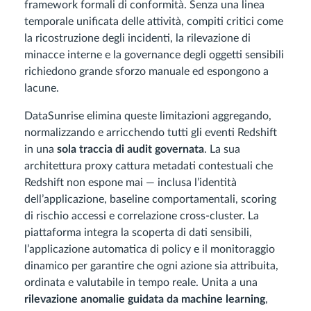
framework formali di conformità. Senza una linea
temporale unificata delle attività, compiti critici come
la ricostruzione degli incidenti, la rilevazione di
minacce interne e la governance degli oggetti sensibili
richiedono grande sforzo manuale ed espongono a
lacune.
DataSunrise elimina queste limitazioni aggregando,
normalizzando e arricchendo tutti gli eventi Redshift
in una
sola traccia di audit governata
. La sua
architettura proxy cattura metadati contestuali che
Redshift non espone mai — inclusa l’identità
dell’applicazione, baseline comportamentali, scoring
di rischio accessi e correlazione cross-cluster. La
piattaforma integra la scoperta di dati sensibili,
l’applicazione automatica di policy e il monitoraggio
dinamico per garantire che ogni azione sia attribuita,
ordinata e valutabile in tempo reale. Unita a una
rilevazione anomalie guidata da machine learning
,