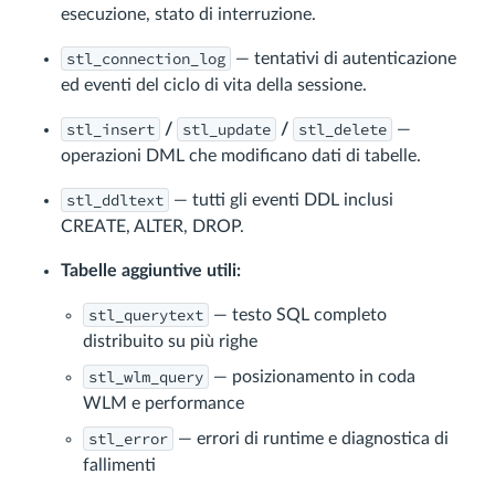
esecuzione, stato di interruzione.
stl_connection_log
— tentativi di autenticazione
ed eventi del ciclo di vita della sessione.
stl_insert
stl_update
stl_delete
/
/
—
operazioni DML che modificano dati di tabelle.
stl_ddltext
— tutti gli eventi DDL inclusi
CREATE, ALTER, DROP.
Tabelle aggiuntive utili:
stl_querytext
— testo SQL completo
distribuito su più righe
stl_wlm_query
— posizionamento in coda
WLM e performance
stl_error
— errori di runtime e diagnostica di
fallimenti