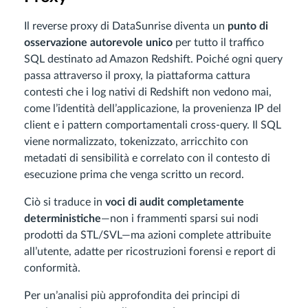
Il reverse proxy di DataSunrise diventa un
punto di
osservazione autorevole unico
per tutto il traffico
SQL destinato ad Amazon Redshift. Poiché ogni query
passa attraverso il proxy, la piattaforma cattura
contesti che i log nativi di Redshift non vedono mai,
come l’identità dell’applicazione, la provenienza IP del
client e i pattern comportamentali cross-query. Il SQL
viene normalizzato, tokenizzato, arricchito con
metadati di sensibilità e correlato con il contesto di
esecuzione prima che venga scritto un record.
Ciò si traduce in
voci di audit completamente
deterministiche
—non i frammenti sparsi sui nodi
prodotti da STL/SVL—ma azioni complete attribuite
all’utente, adatte per ricostruzioni forensi e report di
conformità.
Per un’analisi più approfondita dei principi di