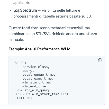
applicazioni.
Log Spectrum
— visibilità nelle letture e
processamenti di tabelle esterne basate su S3.
Queste fonti forniscono metadati essenziali, ma
combinarle con STL/SVL richiede ancora uno sforzo
manuale.
Esempio: Analisi Performance WLM
SELECT 

    service_class,

    query,

    total_queue_time,

    total_exec_time,

    wlm_start_time,

    wlm_end_time

FROM stl_wlm_query

ORDER BY wlm_start_time DESC
