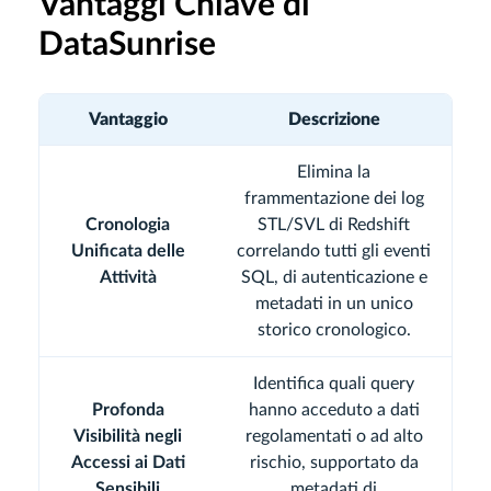
Vantaggi Chiave di
DataSunrise
Vantaggio
Descrizione
Elimina la
frammentazione dei log
Cronologia
STL/SVL di Redshift
Unificata delle
correlando tutti gli eventi
Attività
SQL, di autenticazione e
metadati in un unico
storico cronologico.
Identifica quali query
Profonda
hanno acceduto a dati
Visibilità negli
regolamentati o ad alto
Accessi ai Dati
rischio, supportato da
Sensibili
metadati di