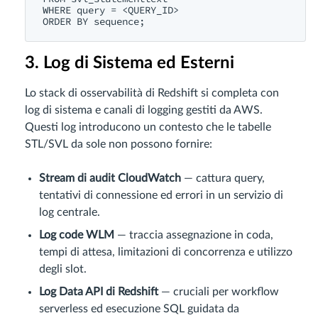
WHERE query = <QUERY_ID>

3. Log di Sistema ed Esterni
Lo stack di osservabilità di Redshift si completa con
log di sistema e canali di logging gestiti da AWS.
Questi log introducono un contesto che le tabelle
STL/SVL da sole non possono fornire:
Stream di audit CloudWatch
— cattura query,
tentativi di connessione ed errori in un servizio di
log centrale.
Log code WLM
— traccia assegnazione in coda,
tempi di attesa, limitazioni di concorrenza e utilizzo
degli slot.
Log Data API di Redshift
— cruciali per workflow
serverless ed esecuzione SQL guidata da