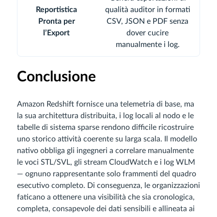
Reportistica
qualità auditor in formati
Pronta per
CSV, JSON e PDF senza
l’Export
dover cucire
manualmente i log.
Conclusione
Amazon Redshift fornisce una telemetria di base, ma
la sua architettura distribuita, i log locali al nodo e le
tabelle di sistema sparse rendono difficile ricostruire
uno storico attività coerente su larga scala. Il modello
nativo obbliga gli ingegneri a correlare manualmente
le voci STL/SVL, gli stream CloudWatch e i log WLM
— ognuno rappresentante solo frammenti del quadro
esecutivo completo. Di conseguenza, le organizzazioni
faticano a ottenere una visibilità che sia cronologica,
completa, consapevole dei dati sensibili e allineata ai