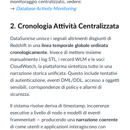
monitoraggio centralizzato, vedere:
→
Database Activity Monitoring
2. Cronologia Attività Centralizzata
DataSunrise unisce i segnali altrimenti disgiunti di
Redshift in una
linea temporale globale ordinata
cronologicamente
. Invece di mettere insieme
manualmente i log STL, i record WLM e le voci
CloudWatch, la piattaforma sintetizza tutto in una
narrazione storica unificata. Questo include tentativi
di autenticazione, eventi DML/DDL, accesso a oggetti
sensibili, corrispondenze di policy e allarmi di
sicurezza.
Il sistema risolve deriva di timestamp, incoerenze
esecutive a livello di nodo e modelli di eventi
frammentati — producendo una
narrazione coerente
di come utenti e applicazioni interagiscono con