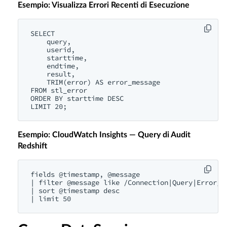
Esempio: Visualizza Errori Recenti di Esecuzione
SELECT 

    query,

    userid,

    starttime,

    endtime,

    result,

    TRIM(error) AS error_message

FROM stl_error

ORDER BY starttime DESC

Esempio: CloudWatch Insights — Query di Audit
Redshift
fields @timestamp, @message

| filter @message like /Connection|Query|Error/

| sort @timestamp desc
