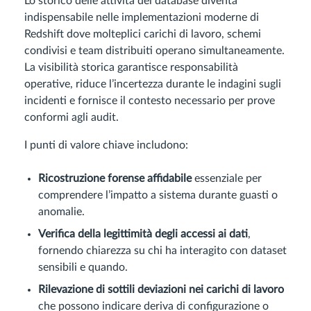
Lo storico delle attività del database diventa
indispensabile nelle implementazioni moderne di
Redshift dove molteplici carichi di lavoro, schemi
condivisi e team distribuiti operano simultaneamente.
La visibilità storica garantisce responsabilità
operative, riduce l’incertezza durante le indagini sugli
incidenti e fornisce il contesto necessario per prove
conformi agli audit.
I punti di valore chiave includono:
Ricostruzione forense affidabile
essenziale per
comprendere l’impatto a sistema durante guasti o
anomalie.
Verifica della legittimità degli accessi ai dati
,
fornendo chiarezza su chi ha interagito con dataset
sensibili e quando.
Rilevazione di sottili deviazioni nei carichi di lavoro
che possono indicare deriva di configurazione o