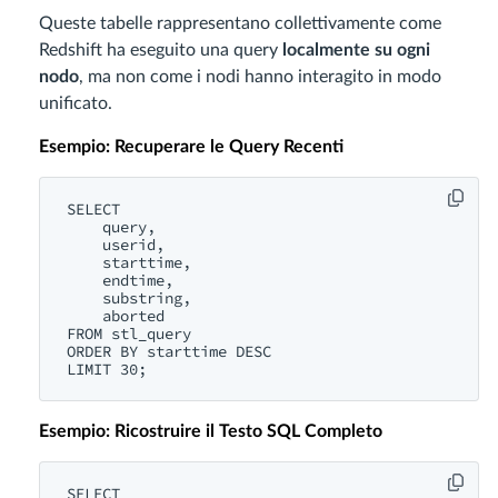
Queste tabelle rappresentano collettivamente come
Redshift ha eseguito una query
localmente su ogni
nodo
, ma non come i nodi hanno interagito in modo
unificato.
Esempio: Recuperare le Query Recenti
SELECT 

    query,

    userid,

    starttime,

    endtime,

    substring,

    aborted

FROM stl_query

ORDER BY starttime DESC

Esempio: Ricostruire il Testo SQL Completo
SELECT 
