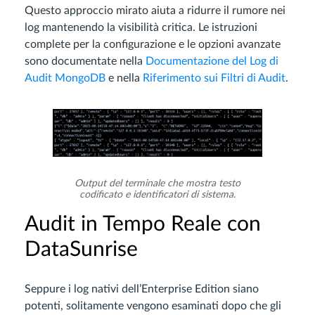
Questo approccio mirato aiuta a ridurre il rumore nei
log mantenendo la visibilità critica. Le istruzioni
complete per la configurazione e le opzioni avanzate
sono documentate nella
Documentazione del Log di
Audit MongoDB
e nella
Riferimento sui Filtri di Audit
.
Output del terminale che mostra testo
codificato e identificatori di sistema.
Audit in Tempo Reale con
DataSunrise
Seppure i log nativi dell’Enterprise Edition siano
potenti, solitamente vengono esaminati dopo che gli