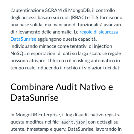
L’autenticazione SCRAM di MongoDB, il controllo
degli accessi basato sui ruoli (RBAC) e TLS forniscono
una base solida, ma mancano di funzionalità avanzate
di rilevamento delle anomalie. Le
regole di sicurezza
DataSunrise
aggiungono questa capacità,
individuando minacce come tentativi di injection
NoSQL o esportazioni di dati su larga scala. Le regole
possono attivare il blocco o il masking automatico in
tempo reale, riducendo il rischio di violazioni dei dati.
Combinare Audit Nativo e
DataSunrise
In MongoDB Enterprise, il log di audit nativo registra
audit.json
questa modifica nel file
con dettagli su
utente, timestamp e query. DataSunrise, lavorando in