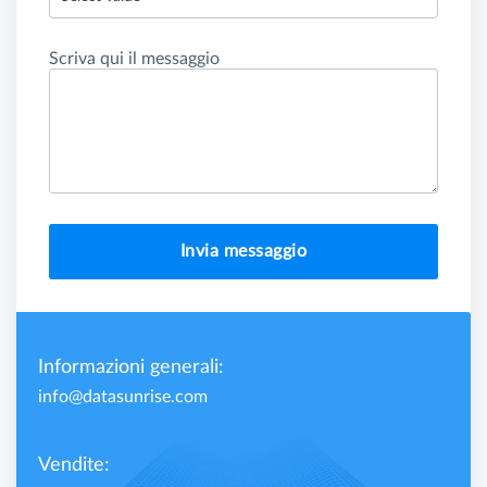
Scriva qui il messaggio
Invia messaggio
Informazioni generali:
info@datasunrise.com
Vendite: