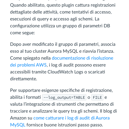
Quando abilitato, questo plugin cattura registrazioni
dettagliate delle attività, come tentativi di accesso,
esecuzioni di query e accesso agli schemi. La
configurazione utilizza un gruppo di parametri DB
come segue:
Dopo aver modificato il gruppo di parametri, associa
esso al tuo cluster Aurora MySQL e riavvia l’istanza.
Come spiegato nella
documentazione di risoluzione
dei problemi AWS
, i log di audit possono essere
accessibili tramite CloudWatch Logs o scaricati
direttamente.
Per supportare esigenze specifiche di registrazione,
--log_output=TABLE
FILE
abilita i formati
o
e
valuta l’integrazione di strumenti che permettano di
tracciare e analizzare le query tra gli schemi. Il blog di
Amazon su
come catturare i log di audit di Aurora
MySQL
fornisce buone istruzioni passo passo.