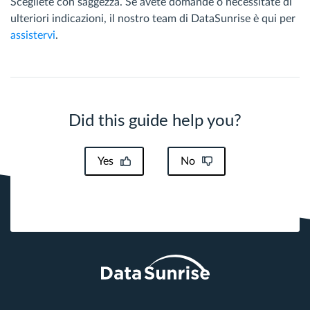
Scegliete con saggezza. Se avete domande o necessitate di
ulteriori indicazioni, il nostro team di DataSunrise è qui per
assistervi
.
Did this guide help you?
Yes
No