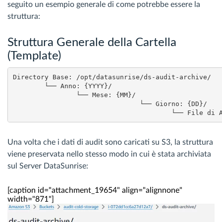
seguito un esempio generale di come potrebbe essere la
struttura:
Struttura Generale della Cartella
(Template)
Directory Base: /opt/datasunrise/ds-audit-archive/

	└── Anno: {YYYY}/

    		└── Mese: {MM}/

        			└── Giorno: {DD}/

            				
Una volta che i dati di audit sono caricati su S3, la struttura
viene preservata nello stesso modo in cui è stata archiviata
sul Server DataSunrise:
[caption id="attachment_19654" align="alignnone"
width="871"]