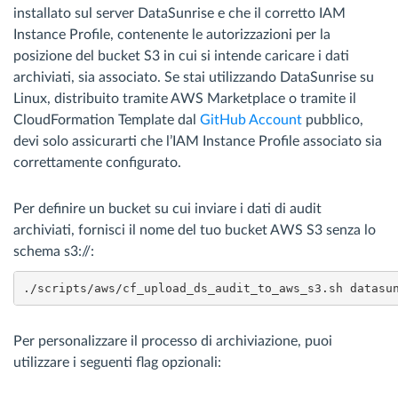
installato sul server DataSunrise e che il corretto IAM
Instance Profile, contenente le autorizzazioni per la
posizione del bucket S3 in cui si intende caricare i dati
archiviati, sia associato. Se stai utilizzando DataSunrise su
Linux, distribuito tramite AWS Marketplace o tramite il
CloudFormation Template dal
GitHub Account
pubblico,
devi solo assicurarti che l’IAM Instance Profile associato sia
correttamente configurato.
Per definire un bucket su cui inviare i dati di audit
archiviati, fornisci il nome del tuo bucket AWS S3 senza lo
schema s3://:
./scripts/aws/cf_upload_ds_audit_to_aws_s3.sh datasu
Per personalizzare il processo di archiviazione, puoi
utilizzare i seguenti flag opzionali: