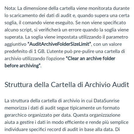
Nota: La dimensione della cartella viene monitorata durante
lo scaricamento dei dati di audit e, quando supera una certa
soglia, il comando viene eseguito. Se non viene specificato
alcuno script, si verificherà un errore quando la soglia viene
superata. La soglia viene impostata utilizzando il parametro
aggiuntivo
“AuditArchiveFolderSizeLimit”
, con un valore
predefinito di 1 GB. L’utente può pre-pulire una cartella di
archivio utilizzando l’opzione
“Clear an archive folder
before archiving”
.
Struttura della Cartella di Archivio Audit
La struttura della cartella di archivio in cui DataSunrise
memorizza i dati di audit segue tipicamente un formato
gerarchico organizzato per data. Questa organizzazione
aiuta a gestire i dati in modo efficiente e rende più semplice
individuare specifici record di audit in base alla data. Di