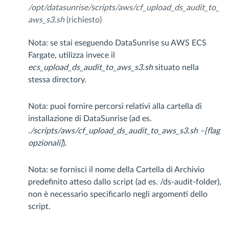
/opt/datasunrise/scripts/aws/cf_upload_ds_audit_to_
aws_s3.sh
(richiesto)
Nota: se stai eseguendo DataSunrise su AWS ECS
Fargate, utilizza invece il
ecs_upload_ds_audit_to_aws_s3.sh
situato nella
stessa directory.
Nota: puoi fornire percorsi relativi alla cartella di
installazione di DataSunrise (ad es.
./scripts/aws/cf_upload_ds_audit_to_aws_s3.sh
–[flag
opzionali]
).
Nota: se fornisci il nome della Cartella di Archivio
predefinito atteso dallo script (ad es. /ds-audit-folder),
non è necessario specificarlo negli argomenti dello
script.