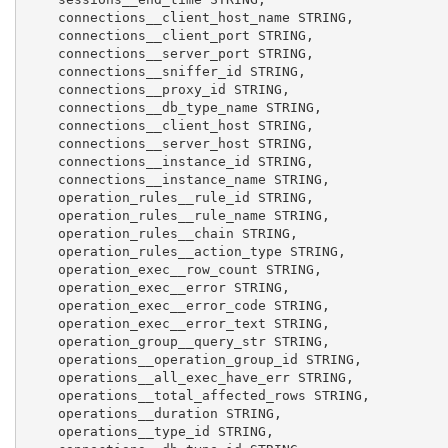
    connections__client_host_name STRING,

    connections__client_port STRING,

    connections__server_port STRING,

    connections__sniffer_id STRING,

    connections__proxy_id STRING,

    connections__db_type_name STRING,

    connections__client_host STRING,

    connections__server_host STRING,

    connections__instance_id STRING,

    connections__instance_name STRING,

    operation_rules__rule_id STRING,

    operation_rules__rule_name STRING,

    operation_rules__chain STRING,

    operation_rules__action_type STRING,

    operation_exec__row_count STRING,

    operation_exec__error STRING,

    operation_exec__error_code STRING,

    operation_exec__error_text STRING,

    operation_group__query_str STRING,

    operations__operation_group_id STRING,

    operations__all_exec_have_err STRING,

    operations__total_affected_rows STRING,

    operations__duration STRING,

    operations__type_id STRING,
