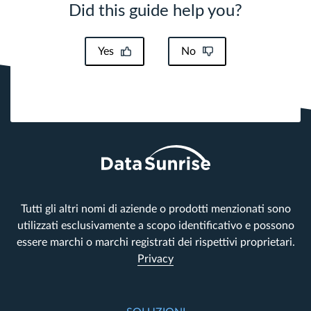
Did this guide help you?
Yes
No
Tutti gli altri nomi di aziende o prodotti menzionati sono
utilizzati esclusivamente a scopo identificativo e possono
essere marchi o marchi registrati dei rispettivi proprietari.
Privacy