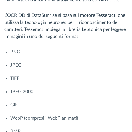
Data Discovery funziona attualmente solo con AWS S3.
L’OCR DD di DataSunrise si basa sul motore Tesseract, che
utilizza la tecnologia neuronet per il riconoscimento dei
caratteri. Tesseract impiega la libreria Leptonica per leggere
immagini in uno dei seguenti formati:
PNG
JPEG
TIFF
JPEG 2000
GIF
WebP (compresi i WebP animati)
BMP