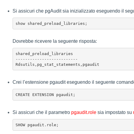
Si assicuri che pgAudit sia inizializzato eseguendo il s
show shared_preload_libraries;
Dovrebbe ricevere la seguente risposta:
shared_preload_libraries

--------------------------

Rdsutils,pg_stat_statements,pgaudit
Crei l’estensione pgaudit eseguendo il seguente comand
CREATE EXTENSION pgaudit;
Si assicuri che il parametro
pgaudit.role
sia impostato su
SHOW pgaudit.role;