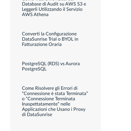
Database di Audit su AWS S3 e
Leggerli Utilizzando il Servizio
AWS Athena
Converti la Configurazione
DataSunrise Trial o BYOL in
Fatturazione Oraria
PostgreSQL (RDS) vs Aurora
PostgreSQL
Come Risolvere gli Errori di
“Connessione è stata Terminata”
o “Connessione Terminata
Inaspettatamente” nelle
Applicazioni che Usano i Proxy
di DataSunrise