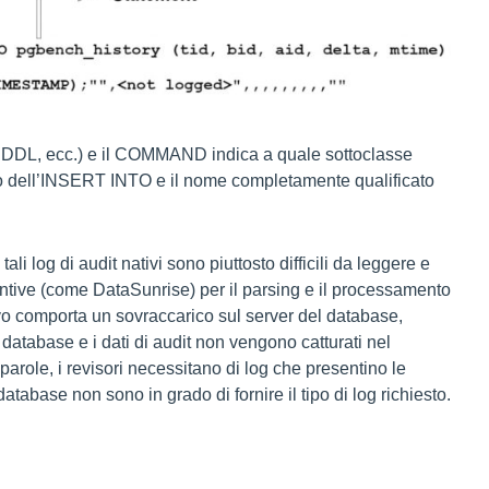
 DDL, ecc.) e il COMMAND indica a quale sottoclasse
o dell’INSERT INTO e il nome completamente qualificato
ali log di audit nativi sono piuttosto difficili da leggere e
iuntive (come DataSunrise) per il parsing e il processamento
 nativo comporta un sovraccarico sul server del database,
 database e i dati di audit non vengono catturati nel
 parole, i revisori necessitano di log che presentino le
atabase non sono in grado di fornire il tipo di log richiesto.