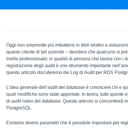
Oggi non sorprende più imbattersi in titoli relativi a violazio
quanto cliente di tali aziende – desidera che qualcuno si pre
livello professionale; in qualità di persona che lavora con i d
registrazione degli audit è uno strumento importante nell’arse
questo articolo discuteremo dei Log di Audit per RDS Postg
L’idea generale dell’audit del database è conoscere chi e q
quali modifiche sono state apportate. In teoria, tutte quest
di audit nativi del database. Questo articolo si concentrerà 
PostgreSQL.
Esistono diversi parametri che è possibile impostare per re