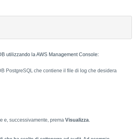
re DB utilizzando la AWS Management Console:
 PostgreSQL che contiene il file di log che desidera
are e, successivamente, prema
Visualizza
.