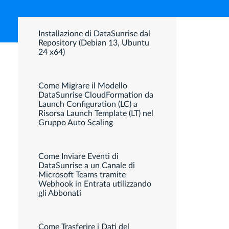
Installazione di DataSunrise dal
Repository (Debian 13, Ubuntu
24 x64)
Come Migrare il Modello
DataSunrise CloudFormation da
Launch Configuration (LC) a
Risorsa Launch Template (LT) nel
Gruppo Auto Scaling
Come Inviare Eventi di
DataSunrise a un Canale di
Microsoft Teams tramite
Webhook in Entrata utilizzando
gli Abbonati
Come Trasferire i Dati del