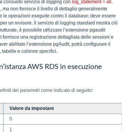
dal consueto servizio di logging con
log_statement = all
.
, ma non fornisce il livello di dettaglio generalmente
tte le operazioni eseguite contro il database; deve essere
 per un revisore. Il servizio di logging standard mostra ciò
rutturate, è possibile utilizzare l’estensione pgaudit
it fornisce una registrazione dettagliata delle sessioni e
r abilitato l’estensione pgAudit, potrà configurare il
, tabelle e colonne specifici.
 un’istanza AWS RDS in esecuzione
finiti dei parametri come indicato di seguito:
Valore da impostare
0
1