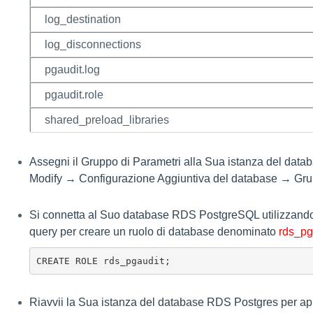
log_destination
log_disconnections
pgaudit.log
pgaudit.role
shared_preload_libraries
Assegni il Gruppo di Parametri alla Sua istanza del d
Modify → Configurazione Aggiuntiva del database → Gru
Si connetta al Suo database RDS PostgreSQL utilizzando 
query per creare un ruolo di database denominato
rds_pg
CREATE ROLE rds_pgaudit;
Riavvii la Sua istanza del database RDS Postgres per a