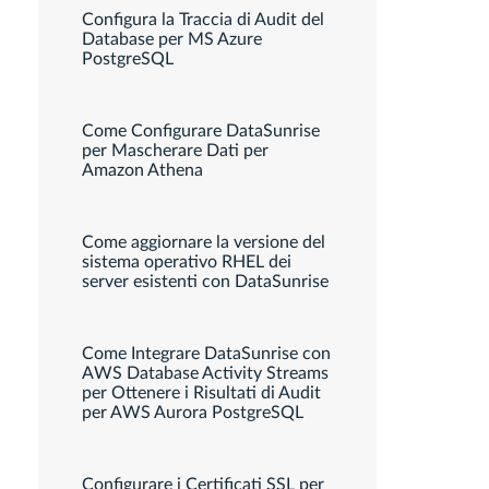
Configura la Traccia di Audit del
Database per MS Azure
PostgreSQL
Come Configurare DataSunrise
per Mascherare Dati per
Amazon Athena
Come aggiornare la versione del
sistema operativo RHEL dei
server esistenti con DataSunrise
Come Integrare DataSunrise con
AWS Database Activity Streams
per Ottenere i Risultati di Audit
per AWS Aurora PostgreSQL
Configurare i Certificati SSL per