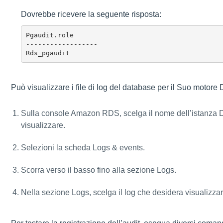
Dovrebbe ricevere la seguente risposta:
Pgaudit.role

------------------

Rds_pgaudit
Può visualizzare i file di log del database per il Suo moto
Sulla console Amazon RDS, scelga il nome dell’istanza DB
visualizzare.
Selezioni la scheda Logs & events.
Scorra verso il basso fino alla sezione Logs.
Nella sezione Logs, scelga il log che desidera visualizz