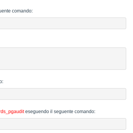
eguente comando:
o:
rds_pgaudit
eseguendo il seguente comando: