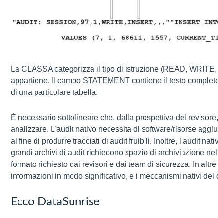
La CLASSA categorizza il tipo di istruzione (READ, WRITE,
appartiene. Il campo STATEMENT contiene il testo complet
di una particolare tabella.
È necessario sottolineare che, dalla prospettiva del revisore, t
analizzare. L’audit nativo necessita di software/risorse agg
al fine di produrre tracciati di audit fruibili. Inoltre, l’audit
grandi archivi di audit richiedono spazio di archiviazione nel
formato richiesto dai revisori e dai team di sicurezza. In altre
informazioni in modo significativo, e i meccanismi nativi del d
Ecco DataSunrise