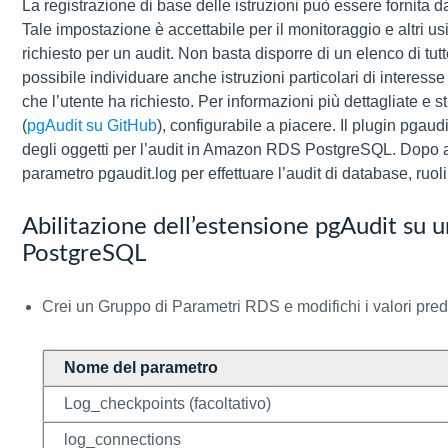
La registrazione di base delle istruzioni può essere fornita 
Tale impostazione è accettabile per il monitoraggio e altri usi
richiesto per un audit. Non basta disporre di un elenco di tu
possibile individuare anche istruzioni particolari di interesse
che l’utente ha richiesto. Per informazioni più dettagliate e st
(
pgAudit su GitHub
), configurabile a piacere. Il plugin pgaud
degli oggetti per l’audit in Amazon RDS PostgreSQL. Dopo ave
parametro pgaudit.log per effettuare l’audit di database, ruoli
Abilitazione dell’estensione pgAudit su
PostgreSQL
Crei un Gruppo di Parametri RDS e modifichi i valori prede
Nome del parametro
Log_checkpoints (facoltativo)
log_connections