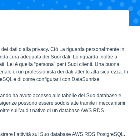
ni dei dati o alla privacy. Ciò La riguarda personalmente in
nda cura adeguata dei Suoi dati. Lo riguarda inoltre a
ati, Lei è quella “persona” per i Suoi clienti. Una buona
nale di un professionista dei dati attento alla sicurezza. In
reSQL e di come configurarli con DataSunrise.
uando ha avuto accesso alle tabelle del Suo database e
e esigenze possono essere soddisfatte tramite i meccanismi
inoltre sull’audit nativo di un database AWS RDS
gistrare l’attività sul Suo database AWS RDS PostgreSQL.