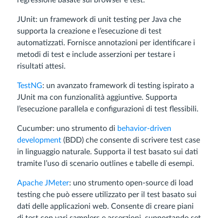
JUnit: un framework di unit testing per Java che
supporta la creazione e l’esecuzione di test
automatizzati. Fornisce annotazioni per identificare i
metodi di test e include asserzioni per testare i
risultati attesi.
TestNG
: un avanzato framework di testing ispirato a
JUnit ma con funzionalità aggiuntive. Supporta
l’esecuzione parallela e configurazioni di test flessibili.
Cucumber: uno strumento di
behavior-driven
development
(BDD) che consente di scrivere test case
in linguaggio naturale. Supporta il test basato sui dati
tramite l’uso di scenario outlines e tabelle di esempi.
Apache JMeter
: uno strumento open-source di load
testing che può essere utilizzato per il test basato sui
dati delle applicazioni web. Consente di creare piani
di test con vari samplers e asserzioni, supportando set