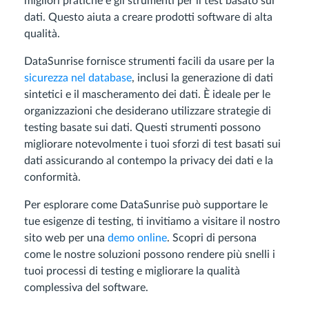
migliori pratiche e gli strumenti per il test basato sui
dati. Questo aiuta a creare prodotti software di alta
qualità.
DataSunrise fornisce strumenti facili da usare per la
sicurezza nel database
, inclusi la generazione di dati
sintetici e il mascheramento dei dati. È ideale per le
organizzazioni che desiderano utilizzare strategie di
testing basate sui dati. Questi strumenti possono
migliorare notevolmente i tuoi sforzi di test basati sui
dati assicurando al contempo la privacy dei dati e la
conformità.
Per esplorare come DataSunrise può supportare le
tue esigenze di testing, ti invitiamo a visitare il nostro
sito web per una
demo online
. Scopri di persona
come le nostre soluzioni possono rendere più snelli i
tuoi processi di testing e migliorare la qualità
complessiva del software.