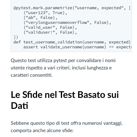
@pytest.mark.parametrize("username, expected", [

    ("user123", True),

    ("ab", False),

    ("verylongusernameoverflow", False),

    ("valid_user", False),

    ("validuser!", False),

])

def test_username_validation(username, expected):

Questo test utilizza pytest per convalidare i nomi
utente rispetto a vari criteri, inclusi lunghezza e
caratteri consentiti.
Le Sfide nel Test Basato sui
Dati
Sebbene questo tipo di test offra numerosi vantaggi,
comporta anche alcune sfide: