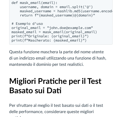
def mask_email(email):

    username, domain = email.split('@')

    masked_username = hashlib.md5(username.encode()
    return f"{masked_username}@{domain}"

# Esempio d'uso

original_email = "
john.doe@example.com
"

masked_email = mask_email(original_email)

print(f"Originale: {original_email}")

Questa funzione maschera la parte del nome utente
di un indirizzo email utilizzando una funzione di hash,
mantenendo il dominio per test realistici.
Migliori Pratiche per il Test
Basato sui Dati
Per sfruttare al meglio il test basato sui dati o il test
delle performance, considerare queste migliori