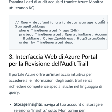
Esamina i dati di audit acquisiti tramite Azure Monitor
utilizzando KQL:
// Query dell’audit trail dello storage cloud nel
StorageBlobLogs

| where TimeGenerated > ago(24h)

| project TimeGenerated, OperationName, AccountNa
    BlobName, ClientIpAddress, HttpStatusCode, Re
3. Interfaccia Web di Azure Portal
per la Revisione dell’Audit Trail
Il portale Azure offre un’interfaccia intuitiva per
accedere alle informazioni degli audit trail senza
richiedere competenze specialistiche nel linguaggio di
query:
Storage Insights
: naviga al tuo account di storage e
seleziona “Insights” sotto Monitoring per