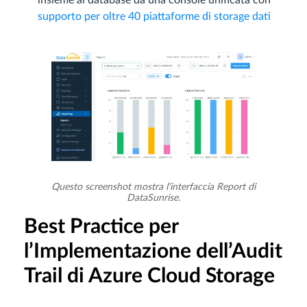
insieme ai database da una console unificata con
supporto per oltre 40 piattaforme di storage dati
Questo screenshot mostra l’interfaccia Report di
DataSunrise.
Best Practice per
l’Implementazione dell’Audit
Trail di Azure Cloud Storage