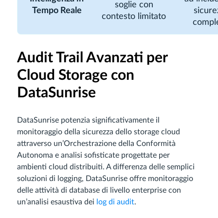
soglie con
Tempo Reale
sicure
contesto limitato
comple
Audit Trail Avanzati per
Cloud Storage con
DataSunrise
DataSunrise potenzia significativamente il
monitoraggio della sicurezza dello storage cloud
attraverso un’Orchestrazione della Conformità
Autonoma e analisi sofisticate progettate per
ambienti cloud distribuiti. A differenza delle semplici
soluzioni di logging, DataSunrise offre monitoraggio
delle attività di database di livello enterprise con
un’analisi esaustiva dei
log di audit
.