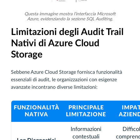
Questa immagine mostra l’interfaccia Microsoft
Azure, evidenziando la sezione SQL Auditing.
Limitazioni degli Audit Trail
Nativi di Azure Cloud
Storage
Sebbene Azure Cloud Storage fornisca funzionalità
essenziali di audit, le organizzazioni con esigenze
avanzate incontrano diverse limitazioni:
FUNZIONALITÀ
PRINCIPALE
IMPA
NATIVA
LIMITAZIONE
AZIEN
Informazioni
Diffico
contestuali
comprend