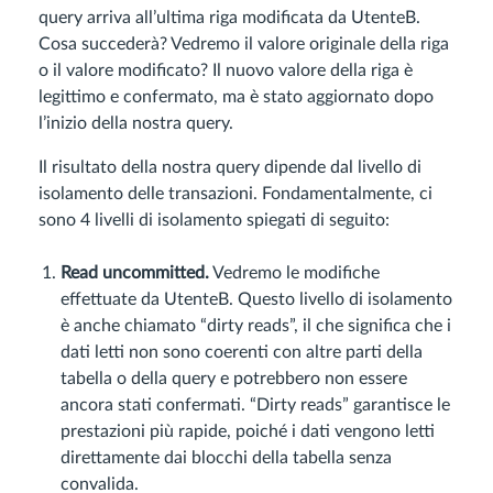
query arriva all’ultima riga modificata da UtenteB.
Cosa succederà? Vedremo il valore originale della riga
o il valore modificato? Il nuovo valore della riga è
legittimo e confermato, ma è stato aggiornato dopo
l’inizio della nostra query.
Il risultato della nostra query dipende dal livello di
isolamento delle transazioni. Fondamentalmente, ci
sono 4 livelli di isolamento spiegati di seguito:
Read uncommitted.
Vedremo le modifiche
effettuate da UtenteB. Questo livello di isolamento
è anche chiamato “dirty reads”, il che significa che i
dati letti non sono coerenti con altre parti della
tabella o della query e potrebbero non essere
ancora stati confermati. “Dirty reads” garantisce le
prestazioni più rapide, poiché i dati vengono letti
direttamente dai blocchi della tabella senza
convalida.