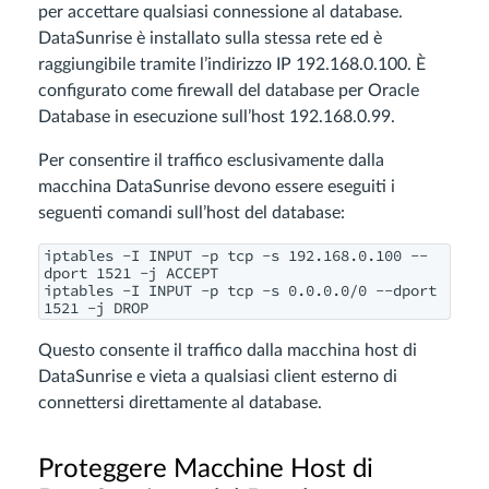
per accettare qualsiasi connessione al database.
DataSunrise è installato sulla stessa rete ed è
raggiungibile tramite l’indirizzo IP 192.168.0.100. È
configurato come firewall del database per Oracle
Database in esecuzione sull’host 192.168.0.99.
Per consentire il traffico esclusivamente dalla
macchina DataSunrise devono essere eseguiti i
seguenti comandi sull’host del database:
iptables -I INPUT -p tcp -s 192.168.0.100 --
dport 1521 -j ACCEPT

iptables -I INPUT -p tcp -s 0.0.0.0/0 --dport 
1521 -j DROP
Questo consente il traffico dalla macchina host di
DataSunrise e vieta a qualsiasi client esterno di
connettersi direttamente al database.
Proteggere Macchine Host di