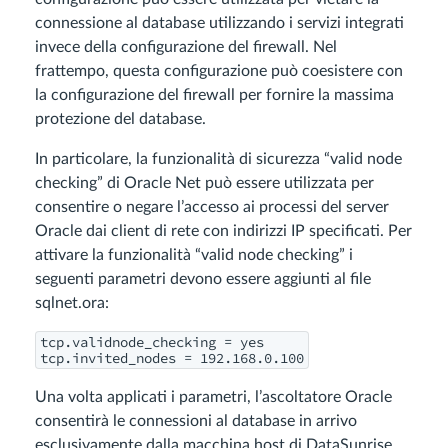
connessione al database utilizzando i servizi integrati
invece della configurazione del firewall. Nel
frattempo, questa configurazione può coesistere con
la configurazione del firewall per fornire la massima
protezione del database.
In particolare, la funzionalità di sicurezza “valid node
checking” di Oracle Net può essere utilizzata per
consentire o negare l’accesso ai processi del server
Oracle dai client di rete con indirizzi IP specificati. Per
attivare la funzionalità “valid node checking” i
seguenti parametri devono essere aggiunti al file
sqlnet.ora:
tcp.validnode_checking = yes

tcp.invited_nodes = 192.168.0.100
Una volta applicati i parametri, l’ascoltatore Oracle
consentirà le connessioni al database in arrivo
esclusivamente dalla macchina host di DataSunrise.