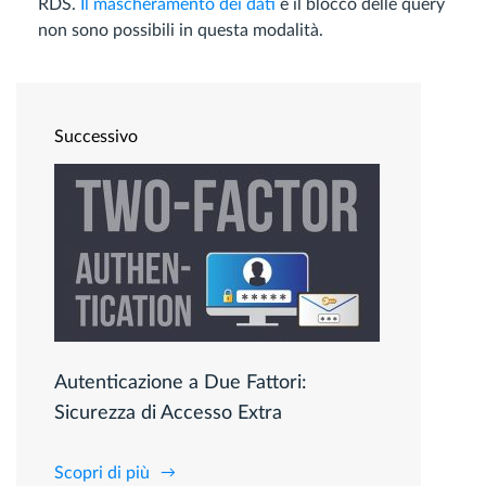
RDS.
Il mascheramento dei dati
e il blocco delle query
non sono possibili in questa modalità.
Successivo
Autenticazione a Due Fattori:
Sicurezza di Accesso Extra
Scopri di più