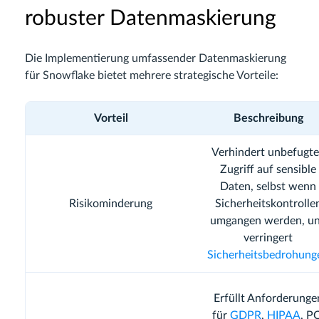
robuster Datenmaskierung
Die Implementierung umfassender Datenmaskierung
für Snowflake bietet mehrere strategische Vorteile:
Vorteil
Beschreibung
Verhindert unbefugt
Zugriff auf sensible
Daten, selbst wenn
Risikominderung
Sicherheitskontrolle
umgangen werden, u
verringert
Sicherheitsbedrohung
Erfüllt Anforderunge
für
GDPR
,
HIPAA
, P