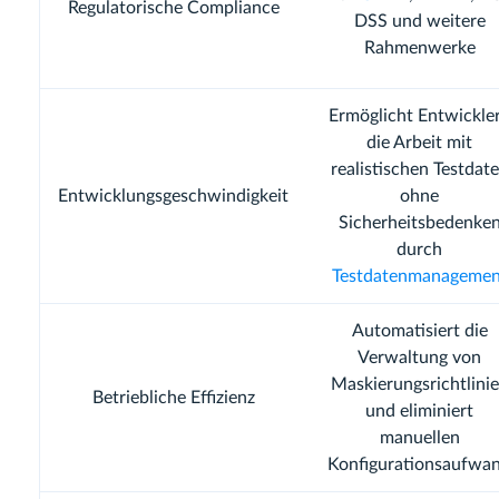
Regulatorische Compliance
DSS und weitere
Rahmenwerke
Ermöglicht Entwickle
die Arbeit mit
realistischen Testdat
Entwicklungsgeschwindigkeit
ohne
Sicherheitsbedenke
durch
Testdatenmanagemen
Automatisiert die
Verwaltung von
Maskierungsrichtlini
Betriebliche Effizienz
und eliminiert
manuellen
Konfigurationsaufwa