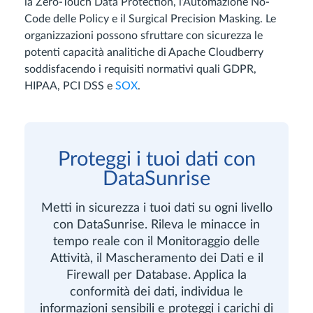
la Zero-Touch Data Protection, l’Automazione No-
Code delle Policy e il Surgical Precision Masking. Le
organizzazioni possono sfruttare con sicurezza le
potenti capacità analitiche di Apache Cloudberry
soddisfacendo i requisiti normativi quali GDPR,
HIPAA, PCI DSS e
SOX
.
Proteggi i tuoi dati con
DataSunrise
Metti in sicurezza i tuoi dati su ogni livello
con DataSunrise. Rileva le minacce in
tempo reale con il Monitoraggio delle
Attività, il Mascheramento dei Dati e il
Firewall per Database. Applica la
conformità dei dati, individua le
informazioni sensibili e proteggi i carichi di