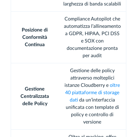
larghezza di banda scalabili
Compliance Autopilot che
automatizza l’allineamento
Posizione di
a GDPR, HIPAA, PCI DSS
Conformità
e SOX con
Continua
documentazione pronta
per audit
Gestione delle policy
attraverso molteplici
istanze Cloudberry e
oltre
Gestione
40 piattaforme di storage
Centralizzata
dati
da un’interfaccia
delle Policy
unificata con template di
policy e controllo di
versione
Oltre al masking, offre