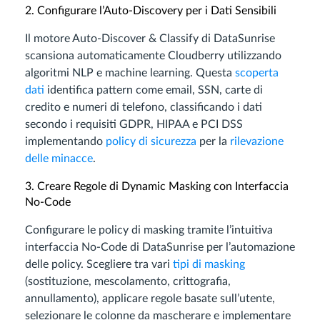
2. Configurare l’Auto-Discovery per i Dati Sensibili
Il motore Auto-Discover & Classify di DataSunrise
scansiona automaticamente Cloudberry utilizzando
algoritmi NLP e machine learning. Questa
scoperta
dati
identifica pattern come email, SSN, carte di
credito e numeri di telefono, classificando i dati
secondo i requisiti GDPR, HIPAA e PCI DSS
implementando
policy di sicurezza
per la
rilevazione
delle minacce
.
3. Creare Regole di Dynamic Masking con Interfaccia
No-Code
Configurare le policy di masking tramite l’intuitiva
interfaccia No-Code di DataSunrise per l’automazione
delle policy. Scegliere tra vari
tipi di masking
(sostituzione, mescolamento, crittografia,
annullamento), applicare regole basate sull’utente,
selezionare le colonne da mascherare e implementare