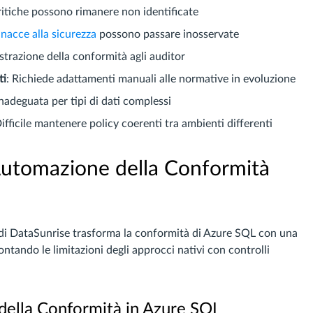
ritiche possono rimanere non identificate
nacce alla sicurezza
possono passare inosservate
strazione della conformità agli auditor
ti
: Richiede adattamenti manuali alle normative in evoluzione
inadeguata per tipi di dati complessi
Difficile mantenere policy coerenti tra ambienti differenti
Automazione della Conformità
i DataSunrise trasforma la conformità di Azure SQL con una
tando le limitazioni degli approcci nativi con controlli
della Conformità in Azure SQL