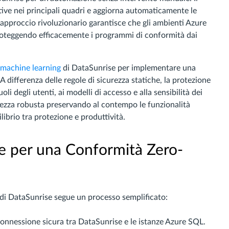
ve nei principali quadri e aggiorna automaticamente le
approccio rivoluzionario garantisce che gli ambienti Azure
roteggendo efficacemente i programmi di conformità dai
machine learning
di DataSunrise per implementare una
differenza delle regole di sicurezza statiche, la protezione
li degli utenti, ai modelli di accesso e alla sensibilità dei
ezza robusta preservando al contempo le funzionalità
ilibrio tra protezione e produttività.
e per una Conformità Zero-
di DataSunrise segue un processo semplificato:
 connessione sicura tra DataSunrise e le istanze Azure SQL.