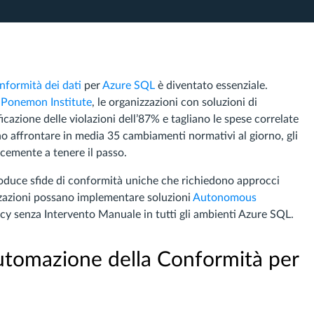
nformità dei dati
per
Azure SQL
è diventato essenziale.
l Ponemon Institute
, le organizzazioni con soluzioni di
cazione delle violazioni dell’87% e tagliano le spese correlate
o affrontare in media 35 cambiamenti normativi al giorno, gli
cemente a tenere il passo.
oduce sfide di conformità uniche che richiedono approcci
zzazioni possano implementare soluzioni
Autonomous
y senza Intervento Manuale in tutti gli ambienti Azure SQL.
utomazione della Conformità per