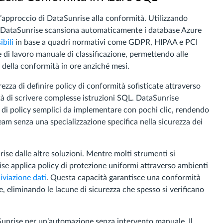
l’approccio di DataSunrise alla conformità. Utilizzando
iale, DataSunrise scansiona automaticamente i database Azure
ibili
in base a quadri normativi come GDPR, HIPAA e PCI
di lavoro manuale di classificazione, permettendo alle
della conformità in ore anziché mesi.
ezza di definire policy di conformità sofisticate attraverso
ità di scrivere complesse istruzioni SQL. DataSunrise
ni di policy semplici da implementare con pochi clic, rendendo
team senza una specializzazione specifica nella sicurezza dei
se dalle altre soluzioni. Mentre molti strumenti si
e applica policy di protezione uniformi attraverso ambienti
iviazione dati
. Questa capacità garantisce una conformità
e, eliminando le lacune di sicurezza che spesso si verificano
unrise per un’automazione senza intervento manuale. Il