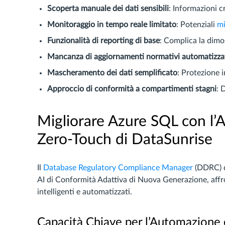
Scoperta manuale dei dati sensibili
: Informazioni c
Monitoraggio in tempo reale limitato
: Potenziali
mi
Funzionalità di reporting di base
: Complica la dimo
Mancanza di aggiornamenti normativi automatizza
Mascheramento dei dati semplificato
: Protezione 
Approccio di conformità a compartimenti stagni
: 
Migliorare Azure SQL con l’
Zero-Touch di DataSunrise
Il
Database Regulatory Compliance Manager
(DDRC) d
AI di Conformità Adattiva di Nuova Generazione, affron
intelligenti e automatizzati.
Capacità Chiave per l’Automazione 