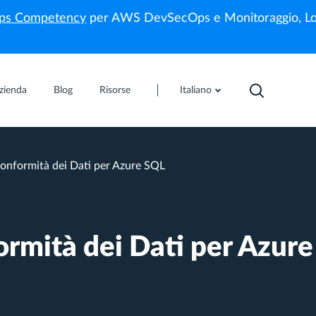
s Competency
per AWS DevSecOps e Monitoraggio, Lo
zienda
Blog
Risorse
Italiano
onformità dei Dati per Azure SQL
ormità dei Dati per Azur