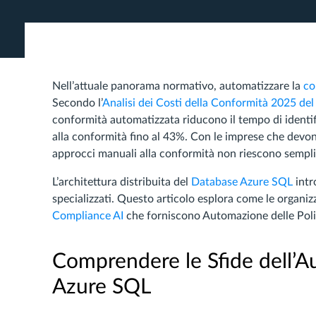
Nell’attuale panorama normativo, automatizzare la
co
Secondo l’
Analisi dei Costi della Conformità 2025 de
conformità automatizzata riducono il tempo di identifi
alla conformità fino al 43%. Con le imprese che devon
approcci manuali alla conformità non riescono sempli
L’architettura distribuita del
Database Azure SQL
intr
specializzati. Questo articolo esplora come le organi
Compliance AI
che forniscono Automazione delle Polic
Comprendere le Sfide dell’A
Azure SQL