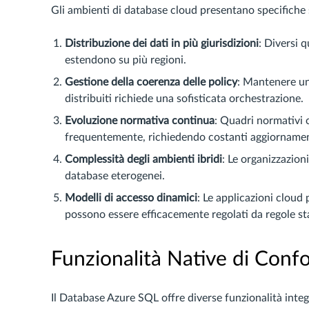
Gli ambienti di database cloud presentano specifiche s
Distribuzione dei dati in più giurisdizioni
: Diversi 
estendono su più regioni.
Gestione della coerenza delle policy
: Mantenere uni
distribuiti richiede una sofisticata orchestrazione.
Evoluzione normativa continua
: Quadri normativi 
frequentemente, richiedendo costanti aggiornament
Complessità degli ambienti ibridi
: Le organizzazion
database eterogenei.
Modelli di accesso dinamici
: Le applicazioni cloud
possono essere efficacemente regolati da regole st
Funzionalità Native di Conf
Il Database Azure SQL offre diverse funzionalità inte