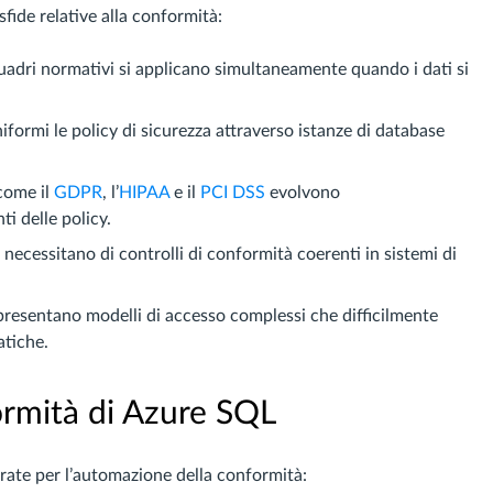
fide relative alla conformità:
quadri normativi si applicano simultaneamente quando i dati si
formi le policy di sicurezza attraverso istanze di database
come il
GDPR
, l’
HIPAA
e il
PCI DSS
evolvono
i delle policy.
i necessitano di controlli di conformità coerenti in sistemi di
 presentano modelli di accesso complessi che difficilmente
atiche.
ormità di Azure SQL
grate per l’automazione della conformità: