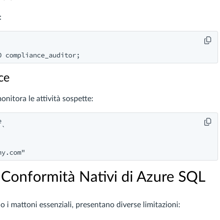
:
ce
nitora le attività sospette:


`

ny.com
i Conformità Nativi di Azure SQL
 i mattoni essenziali, presentano diverse limitazioni: