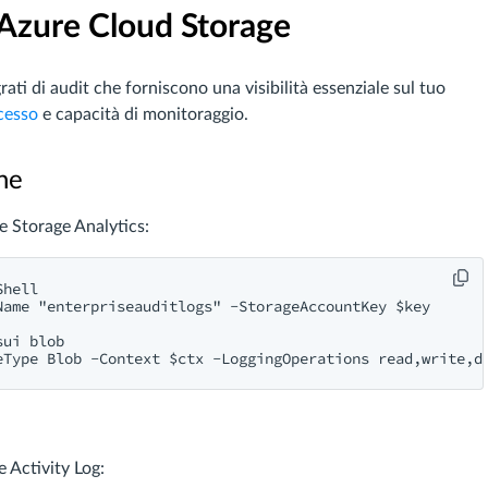
 Azure Cloud Storage
ti di audit che forniscono una visibilità essenziale sul tuo
ccesso
e capacità di monitoraggio.
he
e Storage Analytics:
hell

ame "enterpriseauditlogs" -StorageAccountKey $key

ui blob

 Activity Log: