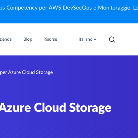
s Competency
per AWS DevSecOps e Monitoraggio, Lo
zienda
Blog
Risorse
Italiano
 per Azure Cloud Storage
 Azure Cloud Storage