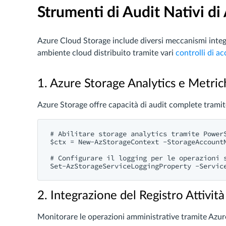
Strumenti di Audit Nativi di
Azure Cloud Storage include diversi meccanismi integra
ambiente cloud distribuito tramite vari
controlli di a
1. Azure Storage Analytics e Metric
Azure Storage offre capacità di audit complete tramit
# Abilitare storage analytics tramite PowerS
$ctx = New-AzStorageContext -StorageAccountN
# Configurare il logging per le operazioni s
2. Integrazione del Registro Attività
Monitorare le operazioni amministrative tramite Azure