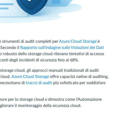
re strumenti di audit completi per
Azure Cloud Storage
è
. Secondo il
Rapporto sull’Indagine sulle Violazioni dei Dati
o robusto dello storage cloud rilevano tentativi di accesso
osti degli incidenti di sicurezza fino al 68%.
torage cloud, gli approcci manuali tradizionali di audit
 cloud.
Azure Cloud Storage
offre capacità native di auditing,
 necessitano di
tracce di audit
più sofisticate per soddisfare
 Azure per lo storage cloud e dimostra come l’Automazione
iorare il monitoraggio della sicurezza cloud.