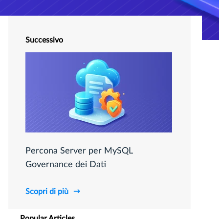
Successivo
Percona Server per MySQL
Governance dei Dati
Scopri di più
Popular Articles