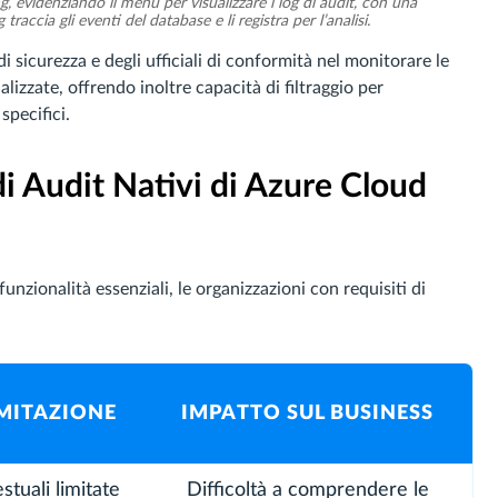
, evidenziando il menu per visualizzare i log di audit, con una
accia gli eventi del database e li registra per l’analisi.
di sicurezza e degli ufficiali di conformità nel monitorare le
lizzate, offrendo inoltre capacità di filtraggio per
specifici.
di Audit Nativi di Azure Cloud
unzionalità essenziali, le organizzazioni con requisiti di
IMITAZIONE
IMPATTO SUL BUSINESS
stuali limitate
Difficoltà a comprendere le