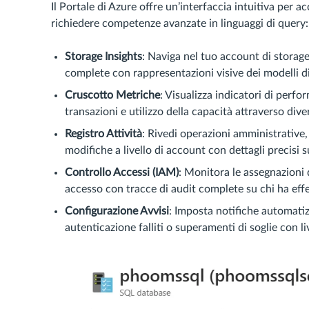
Il Portale di Azure offre un’interfaccia intuitiva per 
richiedere competenze avanzate in linguaggi di query:
Storage Insights
: Naviga nel tuo account di storag
complete con rappresentazioni visive dei modelli di
Cruscotto Metriche
: Visualizza indicatori di perf
transazioni e utilizzo della capacità attraverso divers
Registro Attività
: Rivedi operazioni amministrative,
modifiche a livello di account con dettagli precisi 
Controllo Accessi (IAM)
: Monitora le assegnazioni 
accesso con tracce di audit complete su chi ha eff
Configurazione Avvisi
: Imposta notifiche automatiz
autenticazione falliti o superamenti di soglie con liv