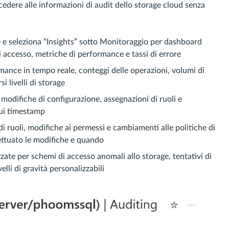
accedere alle informazioni di audit dello storage cloud senza
e e seleziona “Insights” sotto Monitoraggio per dashboard
 accesso, metriche di performance e tassi di errore
ormance in tempo reale, conteggi delle operazioni, volumi di
i livelli di storage
 modifiche di configurazione, assegnazioni di ruoli e
sui timestamp
di ruoli, modifiche ai permessi e cambiamenti alle politiche di
ettuato le modifiche e quando
zate per schemi di accesso anomali allo storage, tentativi di
elli di gravità personalizzabili