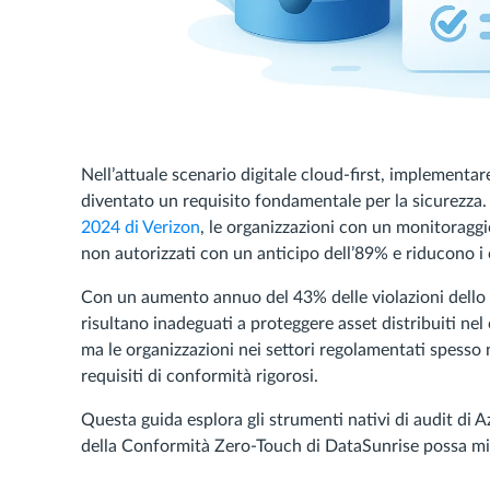
Nell’attuale scenario digitale cloud-first, implementa
diventato un requisito fondamentale per la sicurezza
2024 di Verizon
, le organizzazioni con un monitoraggi
non autorizzati con un anticipo dell’89% e riducono i c
Con un aumento annuo del 43% delle violazioni dello s
risultano inadeguati a proteggere asset distribuiti nel
ma le organizzazioni nei settori regolamentati spesso
requisiti di conformità rigorosi.
Questa guida esplora gli strumenti nativi di audit di
della Conformità Zero-Touch di DataSunrise possa migl