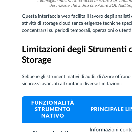
L’immagine mostra l’interfaccia di Azure SQL Auditing
descrizione che indica che Azure SQL Auditing tr
Questa interfaccia web facilita il lavoro degli analisti 
attività di storage cloud senza esigenze tecniche specia
concentrarsi su periodi temporali, operazioni o utenti 
Limitazioni degli Strumenti 
Storage
Sebbene gli strumenti nativi di audit di Azure offrano f
sicurezza avanzati affrontano diverse limitazioni:
FUNZIONALITÀ
STRUMENTO
PRINCIPALE L
NATIVO
Informazioni conte