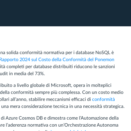
 una solida conformità normativa per i database NoSQL è
Rapporto 2024 sul Costo della Conformità del Ponemon
tà completi per database distribuiti riducono le sanzioni
audit in media del 73%.
ibuito a livello globale di Microsoft, opera in molteplici
ne della conformità sempre più complessa. Con un costo medio
llari all’anno, stabilire meccanismi efficaci di
conformità
 una mera considerazione tecnica in una necessità strategica.
tà di Azure Cosmos DB e dimostra come l’Automazione della
are l’aderenza normativa con un’Orchestrazione Autonoma