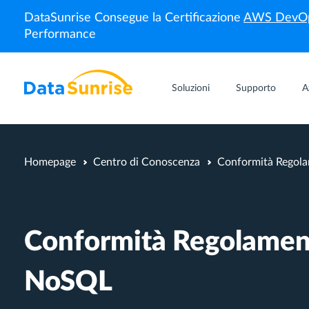
DataSunrise Consegue la Certificazione
AWS DevOp
Performance
Soluzioni
Supporto
A
Homepage
Centro di Conoscenza
Conformità Regol
Conformità Regolamen
NoSQL