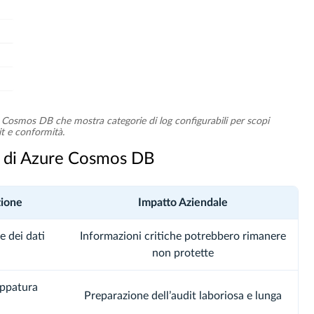
e Cosmos DB che mostra categorie di log configurabili per scopi
it e conformità.
va di Azure Cosmos DB
zione
Impatto Aziendale
e dei dati
Informazioni critiche potrebbero rimanere
non protette
appatura
Preparazione dell’audit laboriosa e lunga