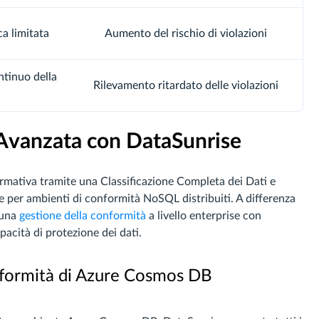
a limitata
Aumento del rischio di violazioni
tinuo della
Rilevamento ritardato delle violazioni
Avanzata con DataSunrise
rmativa tramite una Classificazione Completa dei Dati e
e per ambienti di conformità NoSQL distribuiti. A differenza
 una
gestione della conformità
a livello enterprise con
acità di protezione dei dati.
nformità di Azure Cosmos DB