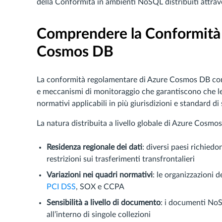
della Conformità in ambienti NoSQL distribuiti attra
Comprendere la Conformità
Cosmos DB
La conformità regolamentare di Azure Cosmos DB comp
e meccanismi di monitoraggio che garantiscono che le 
normativi applicabili in più giurisdizioni e standard d
La natura distribuita a livello globale di Azure Cosmo
Residenza regionale dei dati
: diversi paesi richiedo
restrizioni sui trasferimenti transfrontalieri
Variazioni nei quadri normativi
: le organizzazion
PCI DSS
, SOX e CCPA
Sensibilità a livello di documento
: i documenti NoSQ
all’interno di singole collezioni