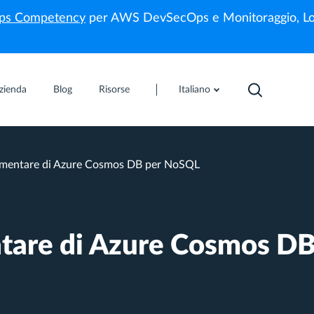
s Competency
per AWS DevSecOps e Monitoraggio, Lo
zienda
Blog
Risorse
Italiano
amentare di Azure Cosmos DB per NoSQL
tare di Azure Cosmos DB