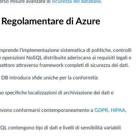
verso misure avanzate di
sicurezza del database
.
 Regolamentare di Azure
rende l’implementazione sistematica di politiche, controlli
operazioni NoSQL distribuite aderiscano ai requisiti legali e
i settore attraverso framework completi di sicurezza dei dati.
s DB introduce sfide uniche per la conformità:
no specifiche localizzazioni di archiviazione dei dati e
i devono conformarsi contemporaneamente a
GDPR
,
HIPAA
,
L contengono tipi di dati e livelli di sensibilità variabili