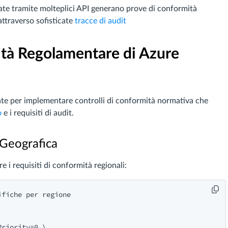
tuate tramite molteplici API generano prove di conformità
attraverso sofisticate
tracce di audit
ità Regolamentare di Azure
te per implementare controlli di conformità normativa che
o
e i requisiti di audit.
 Geografica
e i requisiti di conformità regionali:
fiche per regione

riority=0 \
