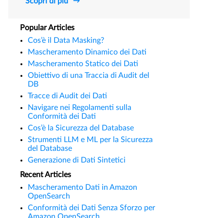
Scopri di più
Popular Articles
Cos’è il Data Masking?
Mascheramento Dinamico dei Dati
Mascheramento Statico dei Dati
Obiettivo di una Traccia di Audit del
DB
Tracce di Audit dei Dati
Navigare nei Regolamenti sulla
Conformità dei Dati
Cos’è la Sicurezza del Database
Strumenti LLM e ML per la Sicurezza
del Database
Generazione di Dati Sintetici
Recent Articles
Mascheramento Dati in Amazon
OpenSearch
Conformità dei Dati Senza Sforzo per
Amazon OpenSearch