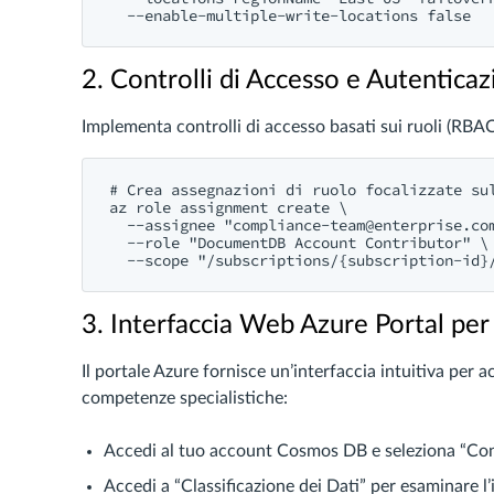
2. Controlli di Accesso e Autentica
Implementa controlli di accesso basati sui ruoli (RBAC
# Crea assegnazioni di ruolo focalizzate sul
az role assignment create \

  --assignee "
compliance-team@enterprise.co
  --role "DocumentDB Account Contributor" \

3. Interfaccia Web Azure Portal per
Il portale Azure fornisce un’interfaccia intuitiva per 
competenze specialistiche:
Accedi al tuo account Cosmos DB e seleziona “Con
Accedi a “Classificazione dei Dati” per esaminare l’i