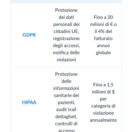
Protezione
dei dati
Fino a 20
personali dei
milioni di € o
cittadini UE,
il 4% del
GDPR
registrazione
fatturato
degli accessi,
annuo
notifica delle
globale
violazioni
Protezione
delle
Fino a 1,5
informazioni
milioni di $
sanitarie dei
per
HIPAA
pazienti,
categoria di
audit trail
violazione
dettagliati,
annualmente
controlli di
accesso