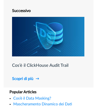
Successivo
Cos’è il ClickHouse Audit Trail
Scopri di più
Popular Articles
Cos’è il Data Masking?
Mascheramento Dinamico dei Dati