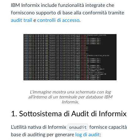
IBM Informix include funzionalità integrate che
forniscono supporto di base alla conformità tramite
audit trail
e
controlli di accesso
.
L’immagine mostra una schermata con log
all’interno di un terminale per database IBM
Informix.
1. Sottosistema di Audit di Informix
onaudit
L’utilità nativa di Informix
fornisce capacità
base di auditing per generare
log di audit
: