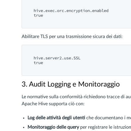
hive.exec.orc.encryption.enabled
true
Abilitare TLS per una trasmissione sicura dei dati:
hive.server2.use.SSL
true
3. Audit Logging e Monitoraggio
Le normative sulla conformità richiedono tracce di aud
Apache Hive supporta ciò con:
Log delle attività degli utenti
che documentano i mode
Monitoraggio delle query
per registrare le istruzio