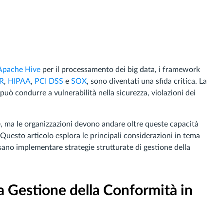
Apache Hive
per il processamento dei big data, i framework
R
,
HIPAA
,
PCI DSS
e
SOX
, sono diventati una sfida critica. La
ò condurre a vulnerabilità nella sicurezza, violazioni dei
e, ma le organizzazioni devono andare oltre queste capacità
 Questo articolo esplora le principali considerazioni in tema
ano implementare strategie strutturate di gestione della
a Gestione della Conformità in