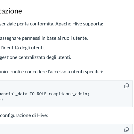
icazione
ssenziale per la conformità. Apache Hive supporta:
assegnare permessi in base ai ruoli utente.
l’identità degli utenti.
estione centralizzata degli utenti.
ire ruoli e concedere l’accesso a utenti specifici:
ancial_data TO ROLE compliance_admin;

 configurazione di Hive: