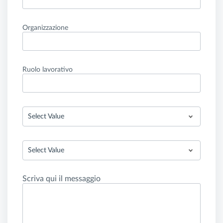
Organizzazione
Ruolo lavorativo
Select Value
Select Value
Scriva qui il messaggio