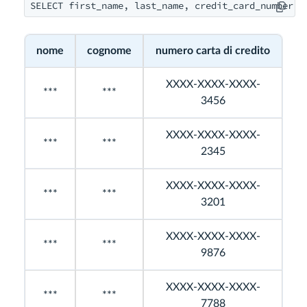
nome
cognome
numero carta di credito
XXXX-XXXX-XXXX-
***
***
3456
XXXX-XXXX-XXXX-
***
***
2345
XXXX-XXXX-XXXX-
***
***
3201
XXXX-XXXX-XXXX-
***
***
9876
XXXX-XXXX-XXXX-
***
***
7788