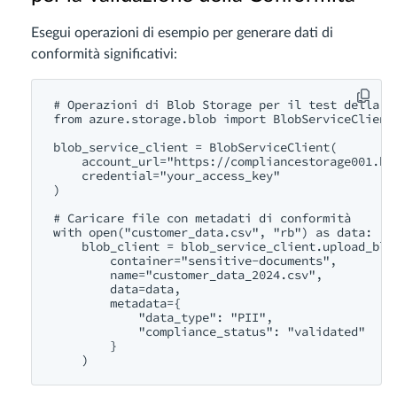
Esegui operazioni di esempio per generare dati di
conformità significativi:
# Operazioni di Blob Storage per il test della co
from azure.storage.blob import BlobServiceClient

blob_service_client = BlobServiceClient(

    account_url="https://compliancestorage001.blo
    credential="your_access_key"

)

# Caricare file con metadati di conformità

with open("customer_data.csv", "rb") as data:

    blob_client = blob_service_client.upload_blob
        container="sensitive-documents",

        name="customer_data_2024.csv",

        data=data,

        metadata={

            "data_type": "PII",

            "compliance_status": "validated"

        }
