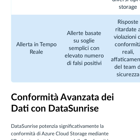
storage
Risposte
ritardate 
Allerte basate
violazioni d
su soglie
Allerta in Tempo
conformit
semplici con
Reale
reali,
elevato numero
affaticamen
di falsi positivi
del team d
sicurezza
Conformità Avanzata dei
Dati con DataSunrise
DataSunrise potenzia significativamente la
conformità di Azure Cloud Storage mediante