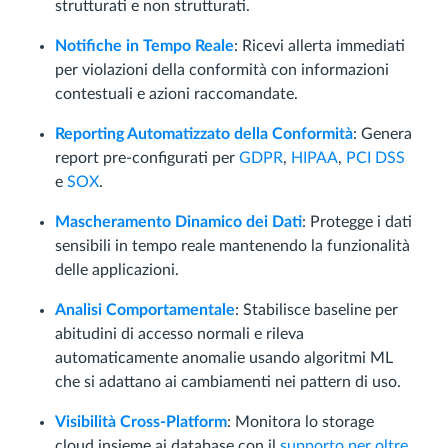
strutturati e non strutturati.
Notifiche in Tempo Reale
: Ricevi allerta immediati
per violazioni della conformità con informazioni
contestuali e azioni raccomandate.
Reporting Automatizzato della Conformità
: Genera
report pre-configurati per
GDPR
,
HIPAA
,
PCI DSS
e
SOX
.
Mascheramento Dinamico dei Dati
: Protegge i dati
sensibili in tempo reale mantenendo la funzionalità
delle applicazioni.
Analisi Comportamentale
: Stabilisce baseline per
abitudini di accesso normali e rileva
automaticamente anomalie usando algoritmi ML
che si adattano ai cambiamenti nei pattern di uso.
Visibilità Cross-Platform
: Monitora lo storage
cloud insieme ai database con il
supporto per oltre