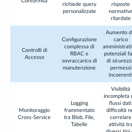
Conformità
richiede query
risposte
personalizzate
normativ
ritardate
Aumento d
Configurazione
carico
complessa di
amministrati
Controlli di
RBAC e
potenziali fa
Accesso
sovraccarico di
di sicurezz
manutenzione
permessi
incoerent
Visibilità
incompleta 
Logging
flussi dati
Monitoraggio
frammentato
difficoltà n
Cross-Service
tra Blob, File,
correlare
Tabelle
attività tr
diversi tipi 