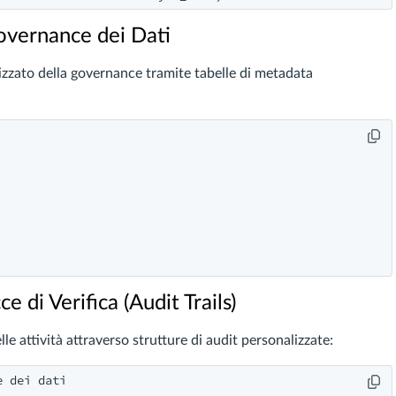
Governance dei Dati
izzato della governance tramite tabelle di metadata
e di Verifica (Audit Trails)
attività attraverso strutture di audit personalizzate:
 dei dati
