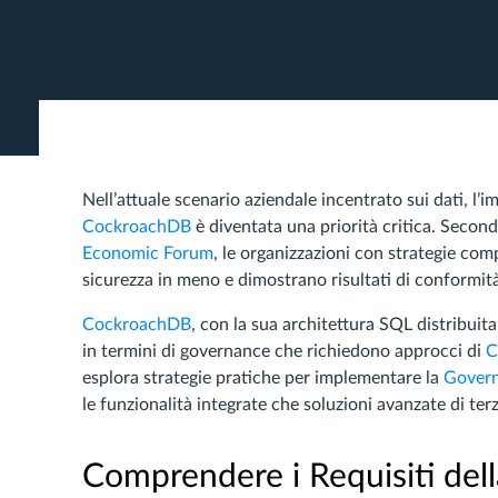
Nell’attuale scenario aziendale incentrato sui dati, l
CockroachDB
è diventata una priorità critica. Second
Economic Forum
, le organizzazioni con strategie comp
sicurezza in meno e dimostrano risultati di conformit
CockroachDB
, con la sua architettura SQL distribuita
in termini di governance che richiedono approcci di
C
esplora strategie pratiche per implementare la
Govern
le funzionalità integrate che soluzioni avanzate di terz
Comprendere i Requisiti del