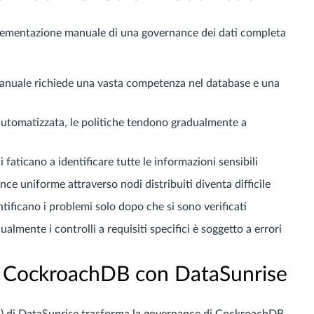
lementazione manuale di una governance dei dati completa
anuale richiede una vasta competenza nel database e una
automatizzata, le politiche tendono gradualmente a
 faticano a identificare tutte le informazioni sensibili
e uniforme attraverso nodi distribuiti diventa difficile
ntificano i problemi solo dopo che si sono verificati
almente i controlli a requisiti specifici è soggetto a errori
i CockroachDB con DataSunrise