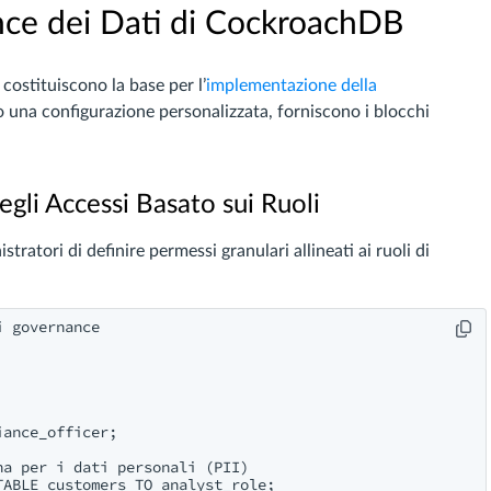
nce dei Dati di CockroachDB
costituiscono la base per l’
implementazione della
o una configurazione personalizzata, forniscono i blocchi
gli Accessi Basato sui Ruoli
atori di definire permessi granulari allineati ai ruoli di
 governance

ance_officer;

a per i dati personali (PII)
