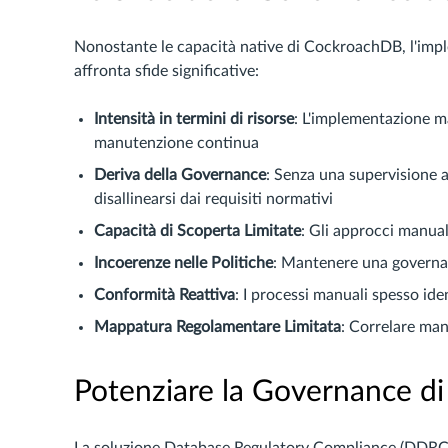
Nonostante le capacità native di CockroachDB, l'imp
affronta sfide significative:
Intensità in termini di risorse
: L'implementazione m
manutenzione continua
Deriva della Governance
: Senza una supervisione 
disallinearsi dai requisiti normativi
Capacità di Scoperta Limitate
: Gli approcci manuali
Incoerenze nelle Politiche
: Mantenere una governanc
Conformità Reattiva
: I processi manuali spesso ide
Mappatura Regolamentare Limitata
: Correlare manu
Potenziare la Governance d