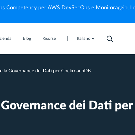
s Competency
per AWS DevSecOps e Monitoraggio, Lo
zienda
Blog
Risorse
Italiano
 la Governance dei Dati per CockroachDB
Governance dei Dati per