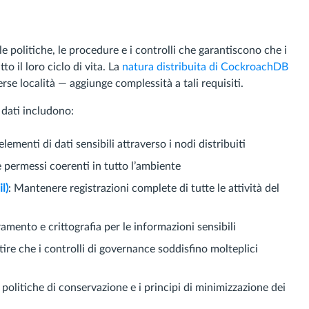
olitiche, le procedure e i controlli che garantiscono che i
o il loro ciclo di vita. La
natura distribuita di CockroachDB
rse località — aggiunge complessità a tali requisiti.
 dati includono:
 elementi di dati sensibili attraverso i nodi distribuiti
 permessi coerenti in tutto l’ambiente
l)
: Mantenere registrazioni complete di tutte le attività del
amento e crittografia per le informazioni sensibili
tire che i controlli di governance soddisfino molteplici
le politiche di conservazione e i principi di minimizzazione dei