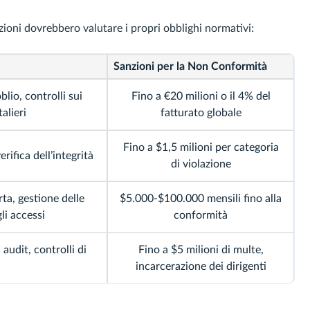
zioni dovrebbero valutare i propri obblighi normativi:
Sanzioni per la Non Conformità
blio, controlli sui
Fino a €20 milioni o il 4% del
alieri
fatturato globale
Fino a $1,5 milioni per categoria
erifica dell’integrità
di violazione
rta, gestione delle
$5.000-$100.000 mensili fino alla
gli accessi
conformità
 audit, controlli di
Fino a $5 milioni di multe,
incarcerazione dei dirigenti