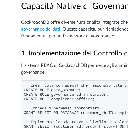
Capacità Native di Governa
CockroachDB offre diverse funzionalità integrate che 
governance dei dati
. Queste capacità, pur richiedend
fondamentali per un framework di governance.
1. Implementazione del Controllo de
Il sistema RBAC di CockroachDB permette agli amministr
governance:
-- Crea ruoli con specifiche responsabilità di
CREATE ROLE data_steward;

CREATE ROLE governance_administrator;

CREATE ROLE compliance_officer;

-- Concedi i permessi appropriati

GRANT SELECT ON DATABASE customer_db TO compli
-- Implementa la sicurezza a livello di colonn