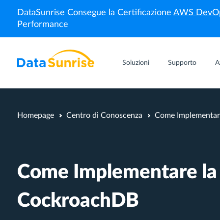
DataSunrise Consegue la Certificazione
AWS DevOp
Performance
Soluzioni
Supporto
A
Homepage
Centro di Conoscenza
Come Implementare
Come Implementare la 
CockroachDB