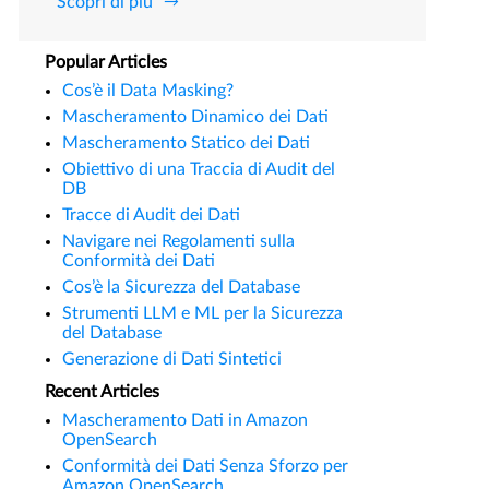
Scopri di più
Popular Articles
Cos’è il Data Masking?
Mascheramento Dinamico dei Dati
Mascheramento Statico dei Dati
Obiettivo di una Traccia di Audit del
DB
Tracce di Audit dei Dati
Navigare nei Regolamenti sulla
Conformità dei Dati
Cos’è la Sicurezza del Database
Strumenti LLM e ML per la Sicurezza
del Database
Generazione di Dati Sintetici
Recent Articles
Mascheramento Dati in Amazon
OpenSearch
Conformità dei Dati Senza Sforzo per
Amazon OpenSearch