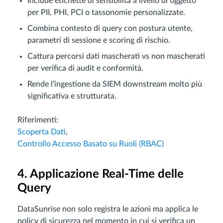
Include etichette di sensibilità a livello di oggetto
per PII, PHI, PCI o tassonomie personalizzate.
Combina contesto di query con postura utente,
parametri di sessione e scoring di rischio.
Cattura percorsi dati mascherati vs non mascherati
per verifica di audit e conformità.
Rende l’ingestione da SIEM downstream molto più
significativa e strutturata.
Riferimenti:
Scoperta Dati
,
Controllo Accesso Basato su Ruoli (RBAC)
4. Applicazione Real-Time delle
Query
DataSunrise non solo registra le azioni ma applica le
policy di sicurezza nel momento in cui si verifica un