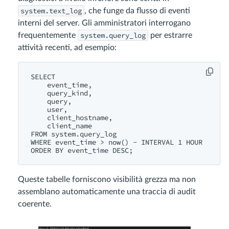
system.text_log
, che funge da flusso di eventi
interni del server. Gli amministratori interrogano
system.query_log
frequentemente
per estrarre
attività recenti, ad esempio:
SELECT

    event_time,

    query_kind,

    query,

    user,

    client_hostname,

    client_name

FROM system.query_log

WHERE event_time > now() - INTERVAL 1 HOUR

Queste tabelle forniscono visibilità grezza ma non
assemblano automaticamente una traccia di audit
coerente.