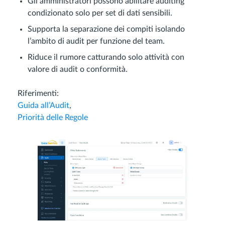
Gli amministratori possono abilitare auditing
condizionato solo per set di dati sensibili.
Supporta la separazione dei compiti isolando
l’ambito di audit per funzione del team.
Riduce il rumore catturando solo attività con
valore di audit o conformità.
Riferimenti:
Guida all’Audit
,
Priorità delle Regole