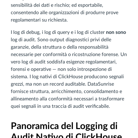
sensibilità dei dati e rischio; ed esportabile,
consentendo alle organizzazioni di produrre prove
regolamentari su richiesta.
I log di debug, i log di query e i log di cluster
non sono
log di audit. Sono output diagnostici privi delle
garanzie, della struttura o della responsabilità
necessarie per conformità o ricostruzione forense. Un
vero log di audit soddisfa esigenze regolamentari,
forensi e operative — non solo introspezione di
sistema. I log nativi di ClickHouse producono segnali
grezzi, ma non un record auditable. DataSunrise
fornisce struttura, arricchimento, consolidamento e
allineamento alla conformità necessari a trasformare
quei segnali in una traccia di audit verificabile.
Panoramica del Logging di
Audit Nativo di ClickHouse