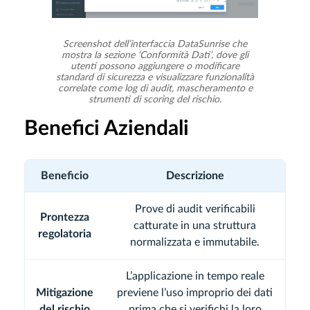
Screenshot dell’interfaccia DataSunrise che
mostra la sezione ‘Conformità Dati’, dove gli
utenti possono aggiungere o modificare
standard di sicurezza e visualizzare funzionalità
correlate come log di audit, mascheramento e
strumenti di scoring del rischio.
Benefici Aziendali
Beneficio
Descrizione
Prove di audit verificabili
Prontezza
catturate in una struttura
regolatoria
normalizzata e immutabile.
L’applicazione in tempo reale
Mitigazione
previene l’uso improprio dei dati
del rischio
prima che si verifichi la loro