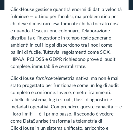
ClickHouse gestisce quantità enormi di dati a velocità
fulminee — ottimo per l’analisi, ma problematico per
chi deve dimostrare esattamente chi ha toccato cosa
e quando. L’esecuzione colonnare, l’elaborazione
distribuita e l’ingestione in tempo reale generano
ambienti in cui i log si disperdono tra i nodi come
pallini di fucile. Tuttavia, regolamenti come SOX,
HIPAA, PCI DSS e GDPR richiedono prove di audit
complete, immutabili e centralizzate.
ClickHouse
fornisce
telemetria nativa, ma non è mai
stato progettato per funzionare come un log di audit
completo e conforme. Invece, emette frammenti:
tabelle di sistema, log testuali, flussi diagnostici e
metadati operativi. Comprendere queste capacità — e
i loro limiti — è il primo passo. Il secondo è vedere
come DataSunrise trasforma la telemetria di
ClickHouse in un sistema unificato, arricchito e