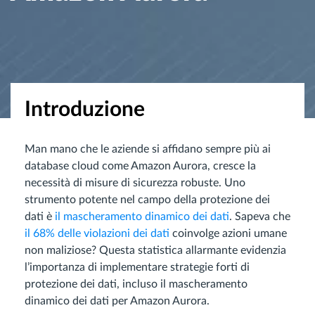
Introduzione
Man mano che le aziende si affidano sempre più ai
database cloud come Amazon Aurora, cresce la
necessità di misure di sicurezza robuste. Uno
strumento potente nel campo della protezione dei
dati è
il mascheramento dinamico dei dati
. Sapeva che
il 68% delle violazioni dei dati
coinvolge azioni umane
non maliziose? Questa statistica allarmante evidenzia
l’importanza di implementare strategie forti di
protezione dei dati, incluso il mascheramento
dinamico dei dati per Amazon Aurora.