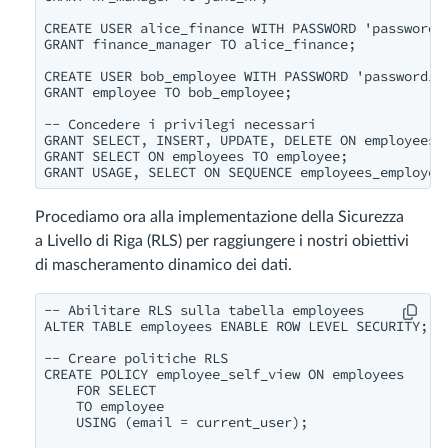
CREATE USER alice_finance WITH PASSWORD 'password12
GRANT finance_manager TO alice_finance;

CREATE USER bob_employee WITH PASSWORD 'password123
GRANT employee TO bob_employee;

-- Concedere i privilegi necessari

GRANT SELECT, INSERT, UPDATE, DELETE ON employees T
GRANT SELECT ON employees TO employee;

GRANT USAGE, SELECT ON SEQUENCE employees_employee
Procediamo ora alla implementazione della Sicurezza
a Livello di Riga (RLS) per raggiungere i nostri obiettivi
di mascheramento dinamico dei dati.
-- Abilitare RLS sulla tabella employees

ALTER TABLE employees ENABLE ROW LEVEL SECURITY;

-- Creare politiche RLS

CREATE POLICY employee_self_view ON employees

    FOR SELECT

    TO employee

    USING (email = current_user);
