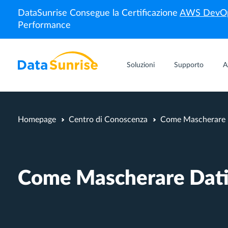
DataSunrise Consegue la Certificazione
AWS DevOp
Performance
Soluzioni
Supporto
A
Homepage
Centro di Conoscenza
Come Mascherare D
Come Mascherare Dati 