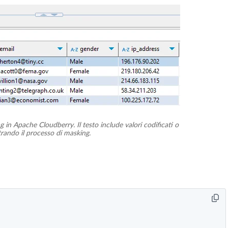
in Apache Cloudberry. Il testo include valori codificati o
rando il processo di masking.