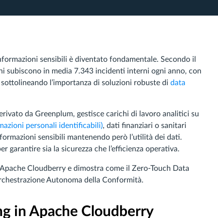
informazioni sensibili è diventato fondamentale. Secondo il
oni subiscono in media 7.343 incidenti interni ogni anno, con
 sottolineando l’importanza di soluzioni robuste di
data
rivato da Greenplum, gestisce carichi di lavoro analitici su
mazioni personali identificabili)
, dati finanziari o sanitari
formazioni sensibili mantenendo però l’utilità dei dati.
r garantire sia la sicurezza che l’efficienza operativa.
in Apache Cloudberry e dimostra come il Zero-Touch Data
’Orchestrazione Autonoma della Conformità.
g in Apache Cloudberry