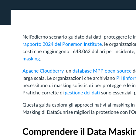
Nell’odierno scenario guidato dai dati, proteggere le 
rapporto 2024 del Ponemon Institute
, le organizzazi
costi che raggiungono i 648.062 dollari per incidente,
masking
.
Apache Cloudberry
, un
database MPP open-source
de
larga scala. Le organizzazioni che archiviano
PII (infor
necessitano di masking sofisticati per proteggere le in
Pratiche corrette di
gestione dei dati
sono essenziali pe
Questa guida esplora gli approcci nativi al masking 
Masking di DataSunrise migliori la protezione con l
Comprendere il Data Maskin