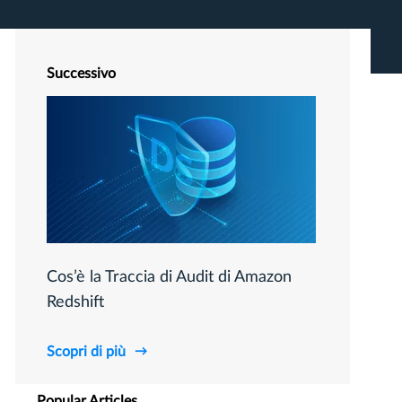
Successivo
Cos’è la Traccia di Audit di Amazon
Redshift
Scopri di più
Popular Articles