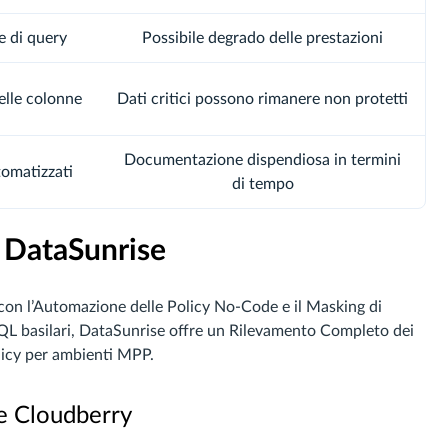
e di query
Possibile degrado delle prestazioni
elle colonne
Dati critici possono rimanere non protetti
Documentazione dispendiosa in termini
tomatizzati
di tempo
 DataSunrise
con l’Automazione delle Policy No-Code e il Masking di
QL basilari, DataSunrise offre un Rilevamento Completo dei
olicy per ambienti MPP.
e Cloudberry