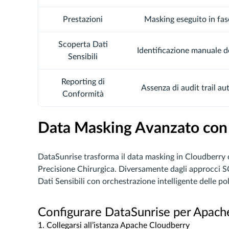
Prestazioni
Masking eseguito in fas
Scoperta Dati
Identificazione manuale d
Sensibili
Reporting di
Assenza di audit trail au
Conformità
Data Masking Avanzato con
DataSunrise trasforma il data masking in Cloudberry 
Precisione Chirurgica. Diversamente dagli approcci S
Dati Sensibili con orchestrazione intelligente delle p
Configurare DataSunrise per Apach
1. Collegarsi all’istanza Apache Cloudberry