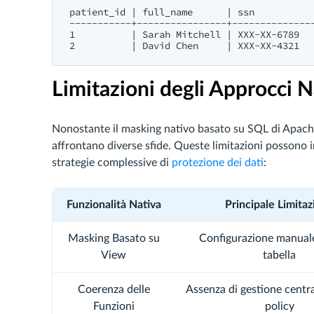
patient_id | full_name      | ssn           
-----------+----------------+---------------
1          | Sarah Mitchell | XXX-XX-6789   
Limitazioni degli Approcci N
Nonostante il masking nativo basato su SQL di Apache
affrontano diverse sfide. Queste limitazioni possono in
strategie complessive di
protezione dei dati
:
Funzionalità Nativa
Principale Limita
Masking Basato su
Configurazione manuale
View
tabella
Coerenza delle
Assenza di gestione centra
Funzioni
policy