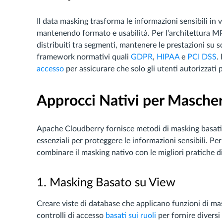
Il data masking trasforma le informazioni sensibili in va
mantenendo formato e usabilità. Per l’architettura MP
distribuiti tra segmenti, mantenere le prestazioni su sc
framework normativi quali
GDPR
,
HIPAA
e
PCI DSS
.
accesso
per assicurare che solo gli utenti autorizzati 
Approcci Nativi per Mascher
Apache Cloudberry fornisce metodi di masking basati 
essenziali per proteggere le informazioni sensibili. P
combinare il masking nativo con le migliori pratiche d
1. Masking Basato su View
Creare viste di database che applicano funzioni di ma
controlli di accesso
basati sui ruoli
per fornire diversi li