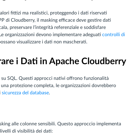
lori fittizi ma realistici, proteggendo i dati riservati
P di Cloudberry, il masking efficace deve gestire dati
ala, preservare l’integrità referenziale e soddisfare
 Le organizzazioni devono implementare adeguati
controlli di
possano visualizzare i dati non mascherati.
are i Dati in Apache Cloudberry
su SQL. Questi approcci nativi offrono funzionalità
er una protezione completa, le organizzazioni dovrebbero
i
sicurezza del database
.
sking alle colonne sensibili. Questo approccio implementa
velli di visibilità dei dati: