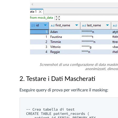
Screenshot di una configurazione di data masking 
anonimizzati, dimost
2. Testare i Dati Mascherati
Eseguire query di prova per verificare il masking:
-- Crea tabella di test

CREATE TABLE patient_records (

    patient_id SERIAL PRIMARY KEY,
