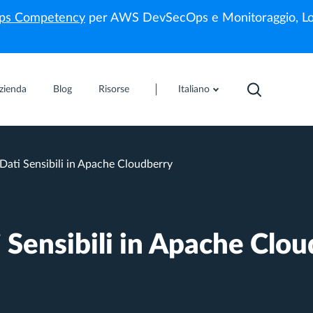
s Competency
per AWS DevSecOps e Monitoraggio, Lo
zienda
Blog
Risorse
Italiano
ati Sensibili in Apache Cloudberry
Sensibili in Apache Clou