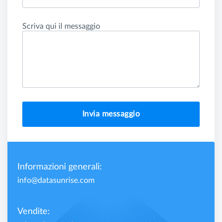
Scriva qui il messaggio
Invia messaggio
Informazioni generali:
info@datasunrise.com
Vendite: