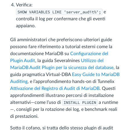
Verifica:
SHOW VARIABLES LIKE 'server_audit%';
e
controlla il log per confermare che gli eventi
appaiano.
Gli amministratori che preferiscono ulteriori guide
possono fare riferimento a tutorial esterni come la
documentazione MariaDB su
Configurazione del
Plugin Audit
, la guida Severalnines
Utilizzo del
MariaDB Audit Plugin per la sicurezza del database
, la
guida pragmatica Virtual-DBA
Easy Guide to MariaDB
Auditing
, e l’approfondimento hands-on di Tunnelix
Attivazione del Registro di Audit di MariaDB
. Questi
approfondimenti illustrano percorsi di installazione
INSTALL PLUGIN
alternativi—come l’uso di
a runtime
—, consigli per la rotazione dei log, e benchmark reali
di prestazioni.
Sotto il cofano, si tratta dello stesso plugin di audit