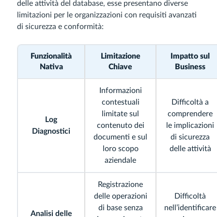
delle attività del database, esse presentano diverse
limitazioni per le organizzazioni con requisiti avanzati
di sicurezza e conformità:
Funzionalità
Limitazione
Impatto sul
Nativa
Chiave
Business
Informazioni
contestuali
Difficoltà a
limitate sul
comprendere
Log
contenuto dei
le implicazioni
Diagnostici
documenti e sul
di sicurezza
loro scopo
delle attività
aziendale
Registrazione
delle operazioni
Difficoltà
di base senza
nell’identificare
Analisi delle