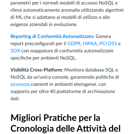
parametri per i normali modelli di accesso NoSQL e
rileva automaticamente anomalie utilizzando algoritmi
di ML che si adattano ai modelli di utilizzo e alle
esigenze aziendali in evoluzione.
Reporting di Conformità Automatizzato
: Genera
report preconfigurati per il
GDPR
,
HIPAA
,
PCI DSS
e
SOX
con mappature di conformità automatizzate
specifiche per ambienti NoSQL.
Visibilità Cross-Platform
: Monitora database SQL e
NoSQL da un’unica console, garantendo politiche di
sicurezza
coerenti in ambienti eterogenei, con
supporto per oltre 40 piattaforme di archiviazione
dati.
Migliori Pratiche per la
Cronologia delle Attività del