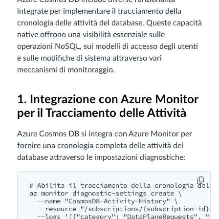
integrate per implementare il tracciamento della
cronologia delle attività del database. Queste capacità
native offrono una visibilità essenziale sulle
operazioni NoSQL, sui modelli di accesso degli utenti
e sulle modifiche di sistema attraverso vari
meccanismi di monitoraggio.
1. Integrazione con Azure Monitor
per il Tracciamento delle Attività
Azure Cosmos DB si integra con Azure Monitor per
fornire una cronologia completa delle attività del
database attraverso le impostazioni diagnostiche:
# Abilita il tracciamento della cronologia delle 
az monitor diagnostic-settings create \

  --name "CosmosDB-Activity-History" \

  --resource "/subscriptions/{subscription-id}/r
  --logs '[{"category": "DataPlaneRequests", "en