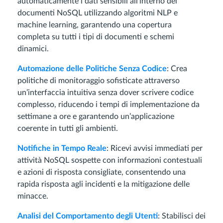
automaticamente i dati sensibili all’interno dei
documenti NoSQL utilizzando algoritmi NLP e
machine learning, garantendo una copertura
completa su tutti i tipi di documenti e schemi
dinamici.
Automazione delle Politiche Senza Codice
: Crea
politiche di monitoraggio sofisticate attraverso
un’interfaccia intuitiva senza dover scrivere codice
complesso, riducendo i tempi di implementazione da
settimane a ore e garantendo un’applicazione
coerente in tutti gli ambienti.
Notifiche in Tempo Reale
: Ricevi avvisi immediati per
attività NoSQL sospette con informazioni contestuali
e azioni di risposta consigliate, consentendo una
rapida risposta agli incidenti e la mitigazione delle
minacce.
Analisi del Comportamento degli Utenti
: Stabilisci dei