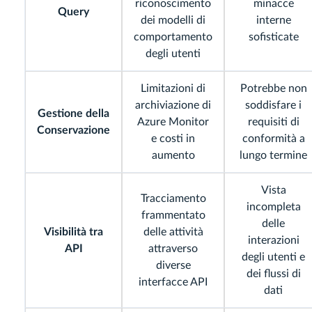
riconoscimento
minacce
Query
dei modelli di
interne
comportamento
sofisticate
degli utenti
Limitazioni di
Potrebbe non
archiviazione di
soddisfare i
Gestione della
Azure Monitor
requisiti di
Conservazione
e costi in
conformità a
aumento
lungo termine
Vista
Tracciamento
incompleta
frammentato
delle
Visibilità tra
delle attività
interazioni
API
attraverso
degli utenti e
diverse
dei flussi di
interfacce API
dati