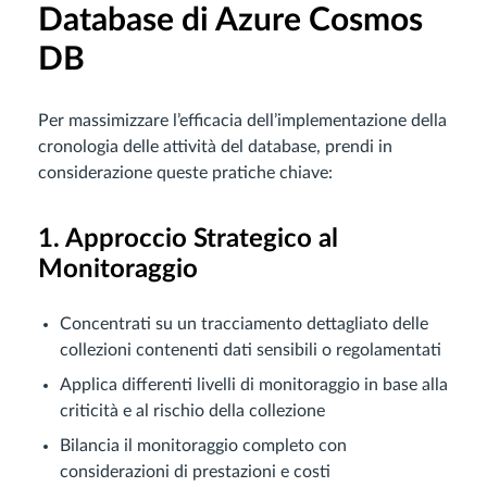
Database di Azure Cosmos
DB
Per massimizzare l’efficacia dell’implementazione della
cronologia delle attività del database, prendi in
considerazione queste pratiche chiave:
1. Approccio Strategico al
Monitoraggio
Concentrati su un tracciamento dettagliato delle
collezioni contenenti dati sensibili o regolamentati
Applica differenti livelli di monitoraggio in base alla
criticità e al rischio della collezione
Bilancia il monitoraggio completo con
considerazioni di prestazioni e costi