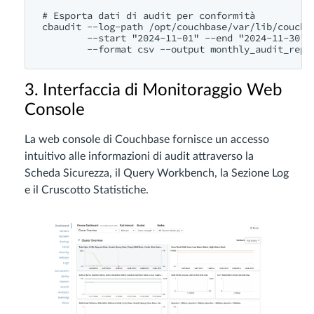
# Esporta dati di audit per conformità

cbaudit --log-path /opt/couchbase/var/lib/couchba
        --start "2024-11-01" --end "2024-11-30" \
3. Interfaccia di Monitoraggio Web
Console
La web console di Couchbase fornisce un accesso
intuitivo alle informazioni di audit attraverso la
Scheda Sicurezza, il Query Workbench, la Sezione Log
e il Cruscotto Statistiche.