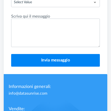
Select Value
Scriva qui il messaggio
Invia messaggio
Informazioni generali:
info@datasunrise.com
Vendite: