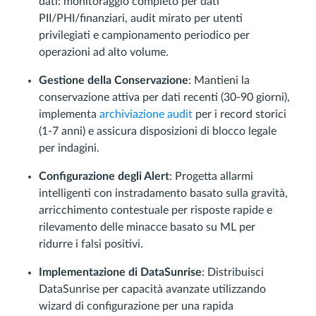
dati: monitoraggio completo per dati
PII/PHI/finanziari, audit mirato per utenti
privilegiati e campionamento periodico per
operazioni ad alto volume.
Gestione della Conservazione
: Mantieni la
conservazione attiva per dati recenti (30-90 giorni),
implementa
archiviazione audit
per i record storici
(1-7 anni) e assicura disposizioni di blocco legale
per indagini.
Configurazione degli Alert
: Progetta allarmi
intelligenti con instradamento basato sulla gravità,
arricchimento contestuale per risposte rapide e
rilevamento delle minacce basato su ML per
ridurre i falsi positivi.
Implementazione di DataSunrise
: Distribuisci
DataSunrise per capacità avanzate utilizzando
wizard di configurazione per una rapida