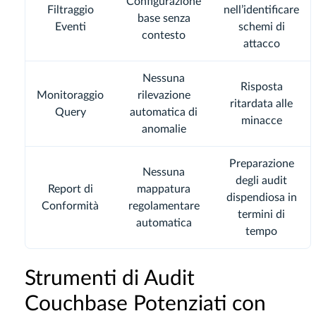
Configurazione
Filtraggio
nell’identificare
base senza
Eventi
schemi di
contesto
attacco
Nessuna
Risposta
Monitoraggio
rilevazione
ritardata alle
Query
automatica di
minacce
anomalie
Preparazione
Nessuna
degli audit
Report di
mappatura
dispendiosa in
Conformità
regolamentare
termini di
automatica
tempo
Strumenti di Audit
Couchbase Potenziati con