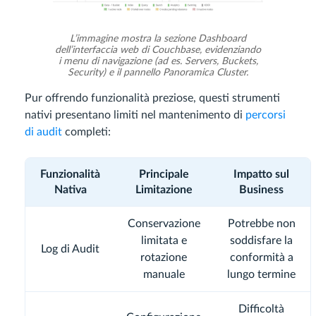
L’immagine mostra la sezione Dashboard
dell’interfaccia web di Couchbase, evidenziando
i menu di navigazione (ad es. Servers, Buckets,
Security) e il pannello Panoramica Cluster.
Pur offrendo funzionalità preziose, questi strumenti
nativi presentano limiti nel mantenimento di
percorsi
di audit
completi:
Funzionalità
Principale
Impatto sul
Nativa
Limitazione
Business
Conservazione
Potrebbe non
limitata e
soddisfare la
Log di Audit
rotazione
conformità a
manuale
lungo termine
Difficoltà