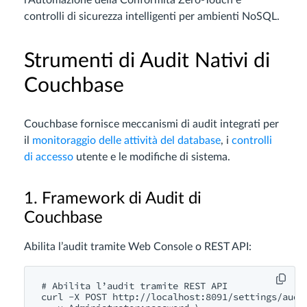
l’Automazione della Conformità Zero-Touch e
controlli di sicurezza intelligenti per ambienti NoSQL.
Strumenti di Audit Nativi di
Couchbase
Couchbase fornisce meccanismi di audit integrati per
il
monitoraggio delle attività del database
, i
controlli
di accesso
utente e le modifiche di sistema.
1. Framework di Audit di
Couchbase
Abilita l’audit tramite Web Console o REST API:
# Abilita l’audit tramite REST API

curl -X POST http://localhost:8091/settings/audit