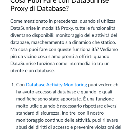
Cosa Puoi Fare con DataSunrise
Proxy di Database?
Come menzionato in precedenza, quando si utilizza
DataSunrise in modalità Proxy, tutte le funzionalità
diventano disponibili: monitoraggio delle attività del
database, mascheramento sia dinamico che statico.
Ma cosa puoi fare con queste funzionalità? Vediamo
più da vicino cosa siamo pronti a offrirti quando
DataSunrise funziona come intermediario tra un
utente e un database.
Con
Database Activity Monitoring
puoi vedere chi
ha avuto accesso al database e quando, e quali
modifiche sono state apportate. È una funzione
molto utile quando è necessario rispettare diversi
standard di sicurezza. Inoltre, con il nostro
monitoraggio continuo delle attività, puoi rilevare
abusi dei diritti di accesso e prevenire violazioni dei