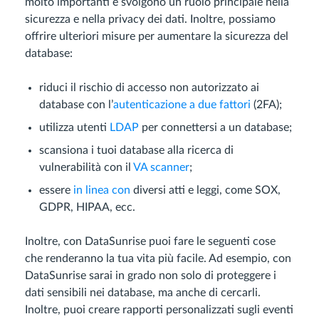
molto importanti e svolgono un ruolo principale nella
sicurezza e nella privacy dei dati. Inoltre, possiamo
offrire ulteriori misure per aumentare la sicurezza del
database:
riduci il rischio di accesso non autorizzato ai
database con l’
autenticazione a due fattori
(2FA);
utilizza utenti
LDAP
per connettersi a un database;
scansiona i tuoi database alla ricerca di
vulnerabilità con il
VA scanner
;
essere
in linea con
diversi atti e leggi, come SOX,
GDPR, HIPAA, ecc.
Inoltre, con DataSunrise puoi fare le seguenti cose
che renderanno la tua vita più facile. Ad esempio, con
DataSunrise sarai in grado non solo di proteggere i
dati sensibili nei database, ma anche di cercarli.
Inoltre, puoi creare rapporti personalizzati sugli eventi