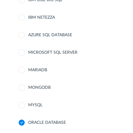
IBM DB2 BIG SQL
IBM NETEZZA
AZURE SQL DATABASE
MICROSOFT SQL SERVER
MARIADB
MONGODB
MYSQL
ORACLE DATABASE