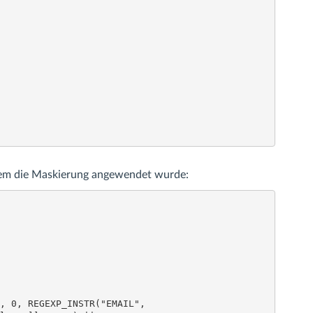
dem die Maskierung angewendet wurde:
, 0, REGEXP_INSTR("EMAIL", 
