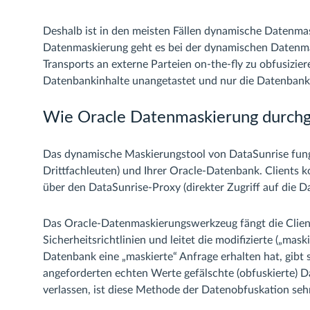
Deshalb ist in den meisten Fällen dynamische Datenmas
Datenmaskierung geht es bei der dynamischen Datenm
Transports an externe Parteien on-the-fly zu obfusiziere
Datenbankinhalte unangetastet und nur die Datenbank
Wie Oracle Datenmaskierung durchg
Das dynamische Maskierungstool von DataSunrise fungi
Drittfachleuten) und Ihrer Oracle-Datenbank. Clients 
über den DataSunrise-Proxy (direkter Zugriff auf die Da
Das Oracle-Datenmaskierungswerkzeug fängt die Clien
Sicherheitsrichtlinien und leitet die modifizierte („ma
Datenbank eine „maskierte“ Anfrage erhalten hat, gibt s
angeforderten echten Werte gefälschte (obfuskierte) 
verlassen, ist diese Methode der Datenobfuskation sehr