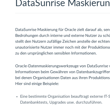
DataSunrise Maskierun
DataSunrise Maskierung für Oracle zielt darauf ab, se
Bedrohungen durch interne und externe Nutzer zu schüt
stellt den Nutzern zufällige Zeichen anstelle der echt
unautorisierte Nutzer immer noch mit der Produktions
zu den ursprünglichen sensiblen Informationen.
Oracle-Datenmaskierungswerkzeuge von DataSunrise ver
Informationen beim Gewähren von Datenbankzugriffen fü
bei denen Organisationen Daten aus ihren Produktions
Hier sind einige Beispiele:
Eine bestimmte Organisation beauftragt externe IT-
Datenbanktests, Upgrades usw. durchzuführen.