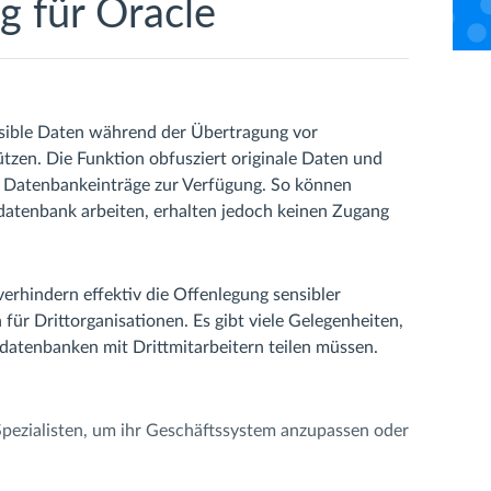
g für Oracle
nsible Daten während der Übertragung vor
zen. Die Funktion obfusziert originale Daten und
en Datenbankeinträge zur Verfügung. So können
datenbank arbeiten, erhalten jedoch keinen Zugang
hindern effektiv die Offenlegung sensibler
r Drittorganisationen. Es gibt viele Gelegenheiten,
datenbanken mit Drittmitarbeitern teilen müssen.
Spezialisten, um ihr Geschäftssystem anzupassen oder