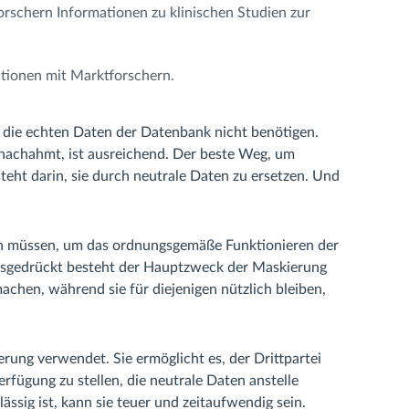
rschern Informationen zu klinischen Studien zur
ationen mit Marktforschern.
te die echten Daten der Datenbank nicht benötigen.
nachahmt, ist ausreichend. Der beste Weg, um
teht darin, sie durch neutrale Daten zu ersetzen. Und
ein müssen, um das ordnungsgemäße Funktionieren der
ausgedrückt besteht der Hauptzweck der Maskierung
chen, während sie für diejenigen nützlich bleiben,
rung verwendet. Sie ermöglicht es, der Drittpartei
rfügung zu stellen, die neutrale Daten anstelle
ssig ist, kann sie teuer und zeitaufwendig sein.