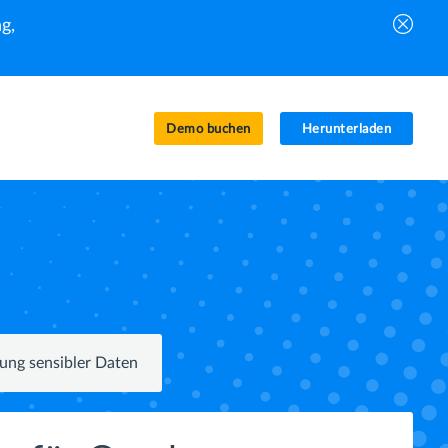
g,
Demo buchen
Herunterladen
ung sensibler Daten