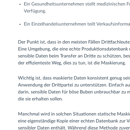
Ein Gesundheitsunternehmen stellt medizinischen Fo
Verfügung.
Ein Einzelhandelsunternehmen teilt Verkaufsinform
Der Punkt ist, dass in den meisten Fällen Drittfachleu
Eine Umgebung, die eine echte Produktionsdatenbank 
sensible Daten beim Transfer an Dritte zu schützen, bes
der effizienteste Weg, dies zu tun, ist die Maskierung.
Wichtig ist, dass maskierte Daten konsistent genug s
Anwendung der Drittpartei zu unterstützen. Einfach 
darin, sensible Daten für böse Buben unbrauchbar zu ma
die sie erhalten sollen.
Manchmal wird in solchen Situationen statische Maskie
eine eigenständige Kopie einer echten Datenbank zur Ve
sensibler Daten enthält. Während diese Methode zuverlä