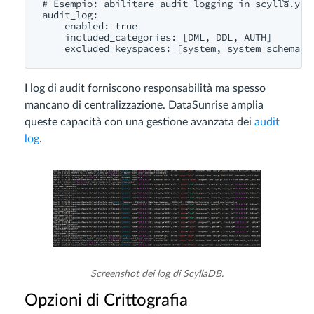
# Esempio: abilitare audit logging in scylla.yaml
audit_log:

    enabled: true

    included_categories: [DML, DDL, AUTH]

I log di audit forniscono responsabilità ma spesso
mancano di centralizzazione. DataSunrise amplia
queste capacità con una gestione avanzata dei
audit
log
.
Screenshot dei log di ScyllaDB.
Opzioni di Crittografia