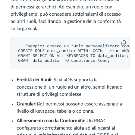
di permessi gerarchici. Ad esempio, un ruolo con
privilegi ampi può concedere sottoinsiemi di accesso
ad altri ruoli, facilitando la gestione della conformità
su larga scala.
-- Esempio: creare un ruolo personalizzato con pr
CREATE ROLE data_auditor WITH LOGIN = true AND PA
GRANT SELECT ON ALL KEYSPACES TO data_auditor;

Eredità dei Ruoli
: ScyllaDB supporta la
concessione di un ruolo ad un altro, semplificando
strutture di privilegi complesse.
Granularità
: I permessi possono essere assegnati a
livello di keyspace, tabella o colonna.
Allineamento con la Conformità
: Un RBAC
configurato correttamente aiuta ad allinearsi ai