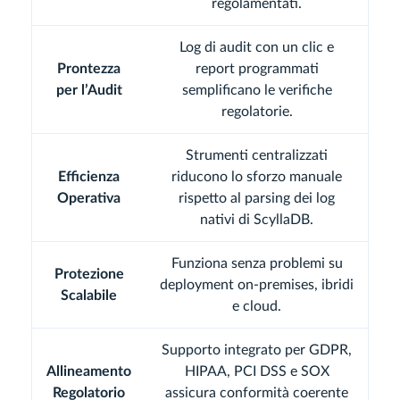
regolamentati.
Log di audit con un clic e
Prontezza
report programmati
per l’Audit
semplificano le verifiche
regolatorie.
Strumenti centralizzati
Efficienza
riducono lo sforzo manuale
Operativa
rispetto al parsing dei log
nativi di ScyllaDB.
Funziona senza problemi su
Protezione
deployment on-premises, ibridi
Scalabile
e cloud.
Supporto integrato per GDPR,
Allineamento
HIPAA, PCI DSS e SOX
Regolatorio
assicura conformità coerente