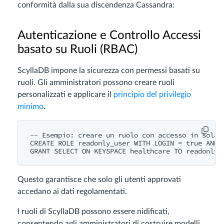
conformità dalla sua discendenza Cassandra:
Autenticazione e Controllo Accessi
basato su Ruoli (RBAC)
ScyllaDB impone la sicurezza con permessi basati su
ruoli. Gli amministratori possono creare ruoli
personalizzati e applicare il
principio del privilegio
minimo
.
-- Esempio: creare un ruolo con accesso in sola l
CREATE ROLE readonly_user WITH LOGIN = true AND P
Questo garantisce che solo gli utenti approvati
accedano ai dati regolamentati.
I ruoli di ScyllaDB possono essere nidificati,
consentendo agli amministratori di costruire modelli