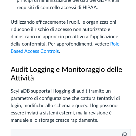
principi di minimizzazione dei dati del GDPR e ai
requisiti di controllo accessi di HIPAA.
Utilizzando efficacemente i ruoli, le organizzazioni
riducono il rischio di accesso non autorizzato e
dimostrano un approccio proattivo all’applicazione
della conformità. Per approfondimenti, vedere
Role-
Based Access Controls
.
Audit Logging e Monitoraggio delle
Attività
ScyllaDB supporta il logging di audit tramite un
parametro di configurazione che cattura tentativi di
login, modifiche allo schema e query. I log possono
essere inviati a sistemi esterni, ma la revisione è
manuale e lo storage cresce rapidamente.