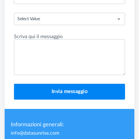
Select Value
Scriva qui il messaggio
Invia messaggio
Informazioni generali:
info@datasunrise.com