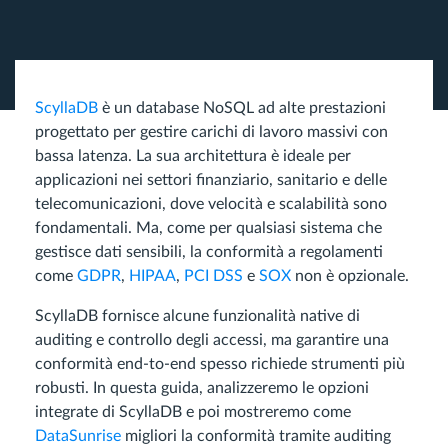
ScyllaDB
è un database NoSQL ad alte prestazioni
progettato per gestire carichi di lavoro massivi con
bassa latenza. La sua architettura è ideale per
applicazioni nei settori finanziario, sanitario e delle
telecomunicazioni, dove velocità e scalabilità sono
fondamentali. Ma, come per qualsiasi sistema che
gestisce dati sensibili, la conformità a regolamenti
come
GDPR
,
HIPAA
,
PCI DSS
e
SOX
non è opzionale.
ScyllaDB fornisce alcune funzionalità native di
auditing e controllo degli accessi, ma garantire una
conformità end-to-end spesso richiede strumenti più
robusti. In questa guida, analizzeremo le opzioni
integrate di ScyllaDB e poi mostreremo come
DataSunrise
migliori la conformità tramite auditing