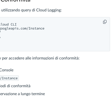
 utilizzando query di Cloud Logging:
loud CLI

oogleapis.com/Instance





y per accedere alle informazioni di conformità:
 Console
/Instance
riodi di conformità
servazione a lungo termine