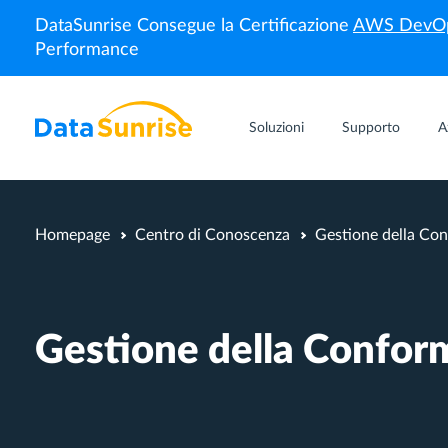
DataSunrise Consegue la Certificazione
AWS DevOp
Performance
Soluzioni
Supporto
A
Homepage
Centro di Conoscenza
Gestione della Co
Gestione della Confor