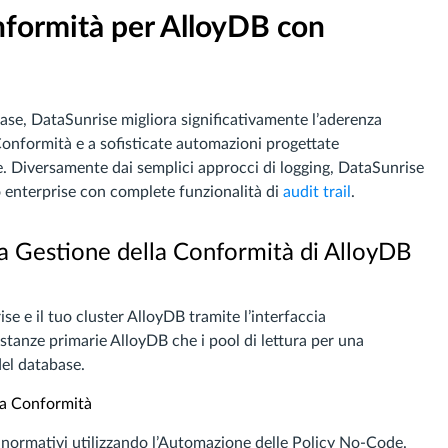
nformità per AlloyDB con
ase, DataSunrise migliora significativamente l’aderenza
onformità e a sofisticate automazioni progettate
 Diversamente dai semplici approcci di logging, DataSunrise
lo enterprise con complete funzionalità di
audit trail
.
la Gestione della Conformità di AlloyDB
e e il tuo cluster AlloyDB tramite l’interfaccia
istanze primarie AlloyDB che i pool di lettura per una
del database.
lla Conformità
ti normativi utilizzando l’Automazione delle Policy No-Code.