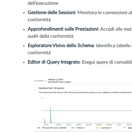
dell’esecuzione
Gestione delle Sessioni
: Monitora le connessioni at
conformità
Approfondimenti sulle Prestazioni
: Accedi alle me
audit della conformità
Esploratore Visivo dello Schema
: Identifica tabell
conformità
Editor di Query Integrato
: Esegui query di convali