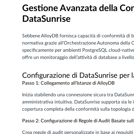
Gestione Avanzata della Co
DataSunrise
Sebbene AlloyDB fornisca capacità di conformità di b
normativa grazie all’Orchestrazione Autonoma della C
specificamente per ambienti PostgreSQL cloud-native.
offre un monitoraggio dell’attività di database a livel
Configurazione di DataSunrise per 
Passo 1: Collegamento all’Istanze di AlloyDB
Inizia stabilendo una connessione sicura tra DataSunris
amministrativa intuitiva. DataSunrise supporta sia le 
copertura completa della conformità sulla topologia 
Passo 2: Configurazione di Regole di Audit Basate su
Crea regole di audit personalizzate in base ai requisi