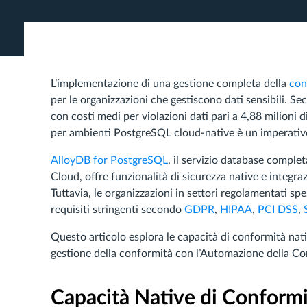
L’implementazione di una gestione completa della
con
per le organizzazioni che gestiscono dati sensibili. Se
con costi medi per violazioni dati pari a 4,88 milioni d
per ambienti PostgreSQL cloud-native è un imperativo
AlloyDB for PostgreSQL
, il servizio database compl
Cloud, offre funzionalità di sicurezza native e integr
Tuttavia, le organizzazioni in settori regolamentati sp
requisiti stringenti secondo
GDPR
,
HIPAA
,
PCI DSS
,
Questo articolo esplora le capacità di conformità nat
gestione della conformità con l’Automazione della C
Capacità Native di Conformi