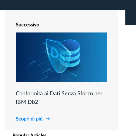
Successivo
Conformità ai Dati Senza Sforzo per
IBM Db2
Scopri di più
Popular Articles