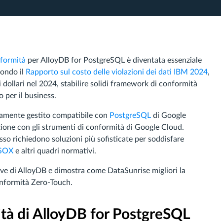
formità
per AlloyDB for PostgreSQL è diventata essenziale
condo il
Rapporto sul costo delle violazioni dei dati IBM 2024
,
i dollari nel 2024, stabilire solidi framework di conformità
 per il business.
etamente gestito compatibile con
PostgreSQL
di Google
azione con gli strumenti di conformità di Google Cloud.
esso richiedono soluzioni più sofisticate per soddisfare
SOX
e altri quadri normativi.
ive di AlloyDB e dimostra come DataSunrise migliori la
onformità Zero-Touch.
tà di AlloyDB for PostgreSQL