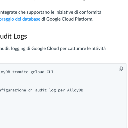
ntegrate che supportano le iniziative di conformità
oraggio dei database
di Google Cloud Platform.
udit Logs
udit logging di Google Cloud per catturare le attività
oyDB tramite gcloud CLI

figurazione di audit log per AlloyDB
