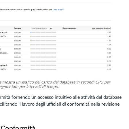
e mostra un grafico del carico del database in secondi CPU per
segmentate per intervalli di tempo.
mità fornendo un accesso intuitivo alle attività del database
itando il lavoro degli ufficiali di conformità nella revisione
a Conformità