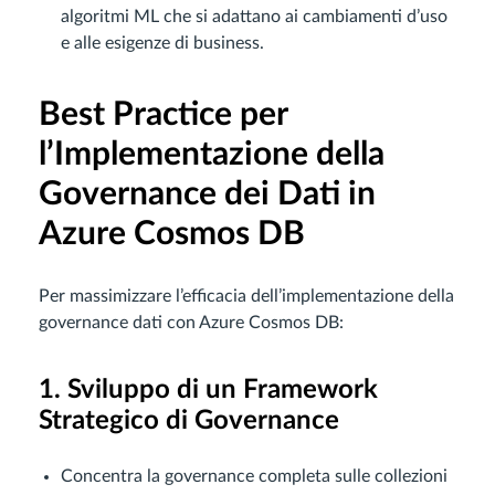
algoritmi ML che si adattano ai cambiamenti d’uso
e alle esigenze di business.
Best Practice per
l’Implementazione della
Governance dei Dati in
Azure Cosmos DB
Per massimizzare l’efficacia dell’implementazione della
governance dati con Azure Cosmos DB:
1. Sviluppo di un Framework
Strategico di Governance
Concentra la governance completa sulle collezioni