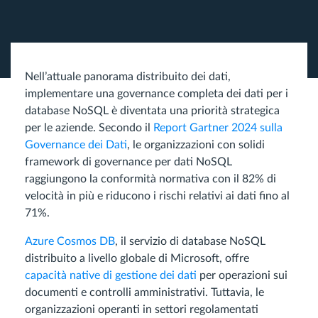
Nell’attuale panorama distribuito dei dati,
implementare una governance completa dei dati per i
database NoSQL è diventata una priorità strategica
per le aziende. Secondo il
Report Gartner 2024 sulla
Governance dei Dati
, le organizzazioni con solidi
framework di governance per dati NoSQL
raggiungono la conformità normativa con il 82% di
velocità in più e riducono i rischi relativi ai dati fino al
71%.
Azure Cosmos DB
, il servizio di database NoSQL
distribuito a livello globale di Microsoft, offre
capacità native di gestione dei dati
per operazioni sui
documenti e controlli amministrativi. Tuttavia, le
organizzazioni operanti in settori regolamentati